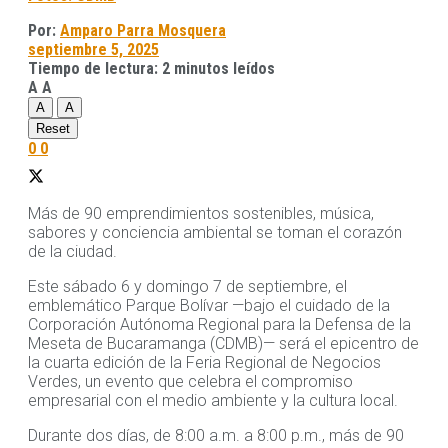
Por:
Amparo Parra Mosquera
septiembre 5, 2025
Tiempo de lectura: 2 minutos leídos
A
A
A
A
Reset
0
0
Más de 90 emprendimientos sostenibles, música,
sabores y conciencia ambiental se toman el corazón
de la ciudad.
Este sábado 6 y domingo 7 de septiembre, el
emblemático Parque Bolívar —bajo el cuidado de la
Corporación Autónoma Regional para la Defensa de la
Meseta de Bucaramanga (CDMB)— será el epicentro de
la cuarta edición de la Feria Regional de Negocios
Verdes, un evento que celebra el compromiso
empresarial con el medio ambiente y la cultura local.
Durante dos días, de 8:00 a.m. a 8:00 p.m., más de 90