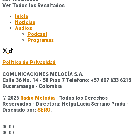
Ver Todos los Resultados
Inicio
Noticias
Audios
Podcast
Programas
Política de Privacidad
COMUNICACIONES MELODÍA S.A.
Calle 36 No. 14 - 58 Piso 7 Teléfono: +57 607 633 6215
Bucaramanga - Colombia
© 2026
Radio Melodía
- Todos los Derechos
Reservados - Directora: Helga Lucía Serrano Prada -
Diseñado por:
SERO
.
-
00:00
00:00