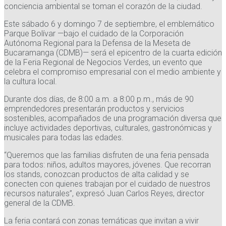
conciencia ambiental se toman el corazón de la ciudad.
Este sábado 6 y domingo 7 de septiembre, el emblemático
Parque Bolívar —bajo el cuidado de la Corporación
Autónoma Regional para la Defensa de la Meseta de
Bucaramanga (CDMB)— será el epicentro de la cuarta edición
de la Feria Regional de Negocios Verdes, un evento que
celebra el compromiso empresarial con el medio ambiente y
la cultura local.
Durante dos días, de 8:00 a.m. a 8:00 p.m., más de 90
emprendedores presentarán productos y servicios
sostenibles, acompañados de una programación diversa que
incluye actividades deportivas, culturales, gastronómicas y
musicales para todas las edades.
“Queremos que las familias disfruten de una feria pensada
para todos: niños, adultos mayores, jóvenes. Que recorran
los stands, conozcan productos de alta calidad y se
conecten con quienes trabajan por el cuidado de nuestros
recursos naturales”, expresó Juan Carlos Reyes, director
general de la CDMB.
La feria contará con zonas temáticas que invitan a vivir