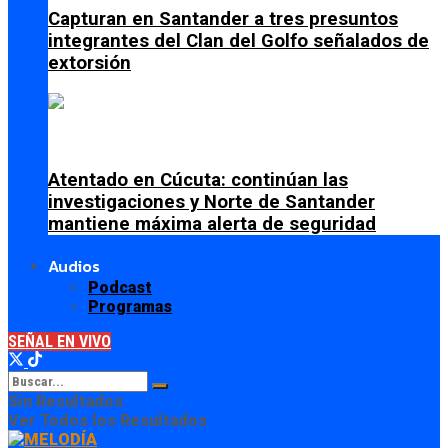
Capturan en Santander a tres presuntos
integrantes del Clan del Golfo señalados de
extorsión
Atentado en Cúcuta: continúan las
investigaciones y Norte de Santander
mantiene máxima alerta de seguridad
Audios
Podcast
Programas
SEÑAL EN VIVO
Sin Resultados
Ver Todos los Resultados