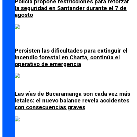
Policía propone restricciones para reforzar
la seguridad en Santander durante el 7 de
agosto
Persisten las dificultades para extinguir el
incendio forestal en Charta, continúa el
operativo de emergencia
Las vías de Bucaramanga son cada vez más
letales: el nuevo balance revela accidentes
con consecuencias graves