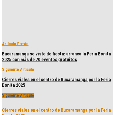
Artículo Previo
Bucaramanga se viste de fiesta: arranca la Feria Bonita
2025 con más de 70 eventos gratuitos
Siguiente Artículo
Cierres viales en el centro de Bucaramanga por la Feria
Bonita 2025
Siguiente Artículo
Cierres viales en el centro de Bucaramanga por la Feria