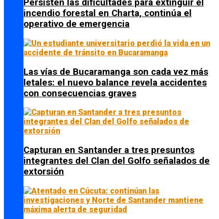
Persisten las dificultades para extinguir el
incendio forestal en Charta, continúa el
operativo de emergencia
Las vías de Bucaramanga son cada vez más
letales: el nuevo balance revela accidentes
con consecuencias graves
Capturan en Santander a tres presuntos
integrantes del Clan del Golfo señalados de
extorsión