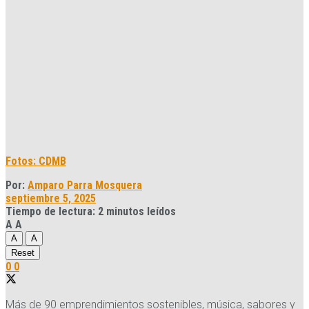
Fotos: CDMB
Por:
Amparo Parra Mosquera
septiembre 5, 2025
Tiempo de lectura: 2 minutos leídos
A
A
A
A
Reset
0
0
Más de 90 emprendimientos sostenibles, música, sabores y