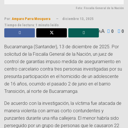
Foto: Fiscalía General de la Nación
Por:
Amparo Parra Mosquera
diciembre 13, 2025
Tiempo de lectura: 1 minuto leído
A
0
0
A
Bucaramanga (Santander), 13 de diciembre de 2025. Por
solicitud de la Fiscalía General de la Nación, un juez de
control de garantías impuso medida de aseguramiento en
centro carcelario contra tres personas investigadas por su
presunta participación en el homicidio de un adolescente
de 16 años, ocurrido el pasado 2 de junio en el barrio
Transición, al norte de Bucaramanga.
De acuerdo con la investigación, la víctima fue atacada de
manera violenta con armas corto contundentes y
punzantes durante una riña callejera. El menor habría sido
perseguido por un grupo de personas que le causaron 22