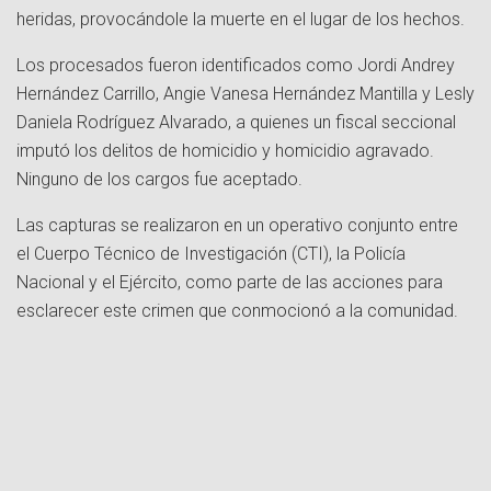
heridas, provocándole la muerte en el lugar de los hechos.
Los procesados fueron identificados como Jordi Andrey
Hernández Carrillo, Angie Vanesa Hernández Mantilla y Lesly
Daniela Rodríguez Alvarado, a quienes un fiscal seccional
imputó los delitos de homicidio y homicidio agravado.
Ninguno de los cargos fue aceptado.
Las capturas se realizaron en un operativo conjunto entre
el Cuerpo Técnico de Investigación (CTI), la Policía
Nacional y el Ejército, como parte de las acciones para
esclarecer este crimen que conmocionó a la comunidad.