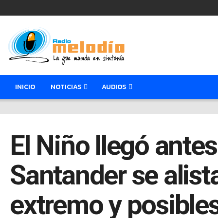
INICIO
NOTICIAS
AUDIOS
El Niño llegó antes
Santander se alist
extremo y posible