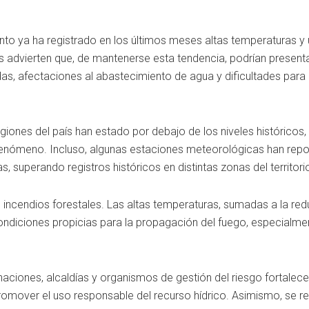
o ya ha registrado en los últimos meses altas temperaturas y
os advierten que, de mantenerse esta tendencia, podrían present
as, afectaciones al abastecimiento de agua y dificultades para
egiones del país han estado por debajo de los niveles históricos,
 fenómeno. Incluso, algunas estaciones meteorológicas han rep
 superando registros históricos en distintas zonas del territori
incendios forestales. Las altas temperaturas, sumadas a la red
ondiciones propicias para la propagación del fuego, especialme
ciones, alcaldías y organismos de gestión del riesgo fortalece
promover el uso responsable del recurso hídrico. Asimismo, se