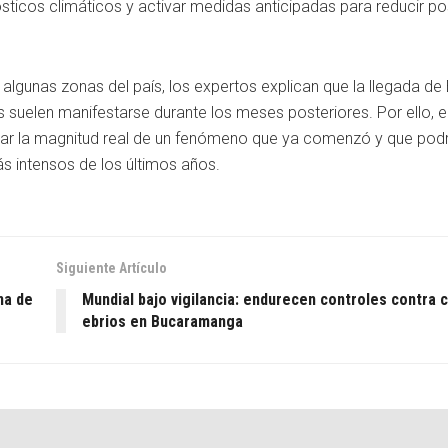
ticos climáticos y activar medidas anticipadas para reducir po
 algunas zonas del país, los expertos explican que la llegada de 
 suelen manifestarse durante los meses posteriores. Por ello, 
ar la magnitud real de un fenómeno que ya comenzó y que podr
s intensos de los últimos años.
Siguiente Artículo
na de
Mundial bajo vigilancia: endurecen controles contra
ebrios en Bucaramanga