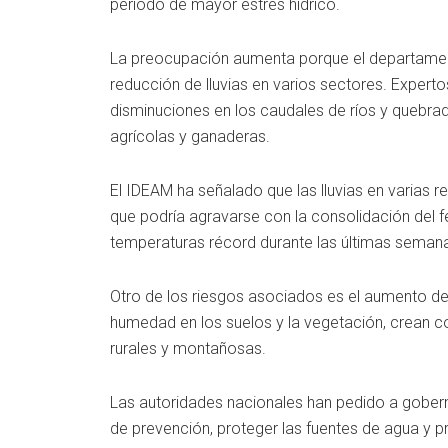
periodo de mayor estrés hídrico.
La preocupación aumenta porque el departament
reducción de lluvias en varios sectores. Expert
disminuciones en los caudales de ríos y quebrad
agrícolas y ganaderas.
El IDEAM ha señalado que las lluvias en varias r
que podría agravarse con la consolidación del
temperaturas récord durante las últimas semanas,
Otro de los riesgos asociados es el aumento de 
humedad en los suelos y la vegetación, crean c
rurales y montañosas.
Las autoridades nacionales han pedido a goberna
de prevención, proteger las fuentes de agua y 