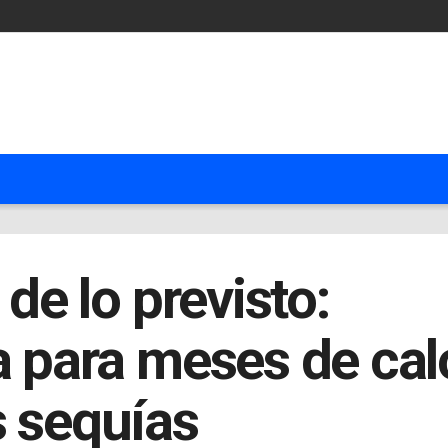
 de lo previsto:
a para meses de cal
s sequías