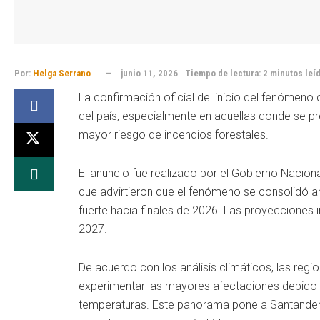
Por:
Helga Serrano
junio 11, 2026
Tiempo de lectura: 2 minutos leí
La confirmación oficial del inicio del fenómeno
del país, especialmente en aquellas donde se pr
mayor riesgo de incendios forestales.
El anuncio fue realizado por el Gobierno Naciona
que advirtieron que el fenómeno se consolidó an
fuerte hacia finales de 2026. Las proyecciones
2027.
De acuerdo con los análisis climáticos, las regi
experimentar las mayores afectaciones debido a 
temperaturas. Este panorama pone a Santander 