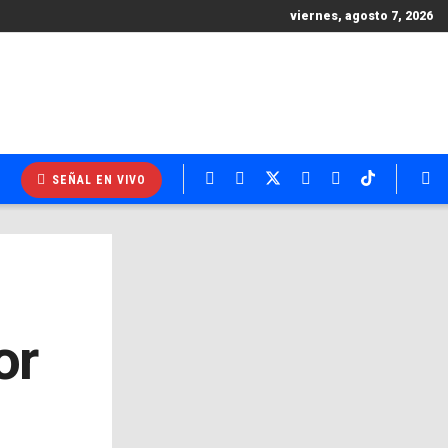
viernes, agosto 7, 2026
SEÑAL EN VIVO
or