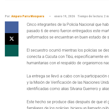
Por:
Amparo Parra Mosquera
enero 19, 2026
Tiempo de lectura: 2 m
Cinco integrantes de la Policía Nacional que habí
pasado 6 de enero fueron entregados este marte
uniformados se encuentran en buen estado de s
El secuestro ocurrió mientras los policías se de
conecta a Cúcuta con Tibú, específicamente en
humanitarias con el respaldo de organismos naci
La entrega se llevó a cabo con la participación 
y la Misión de Verificación de las Naciones Uni
identificadas como alias Silvana Guerrero y alia
Este hecho se produce días después de que el g
familiares de los policías, hiciera un llamado 