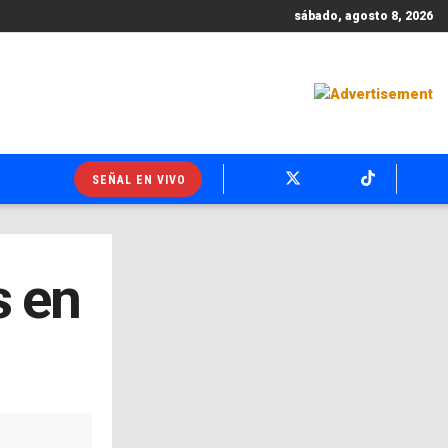
sábado, agosto 8, 2026
SEÑAL EN VIVO
s en