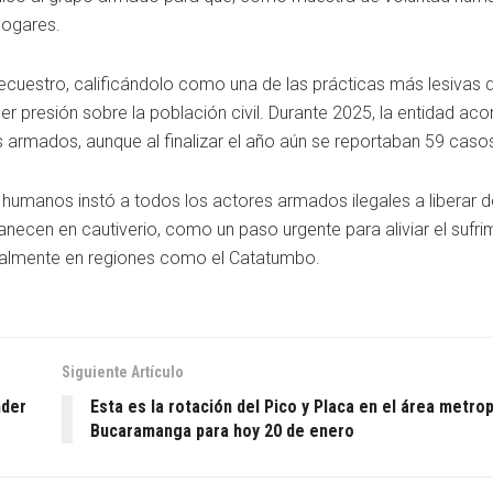
hogares.
secuestro, calificándolo como una de las prácticas más lesivas d
cer presión sobre la población civil. Durante 2025, la entidad a
 armados, aunque al finalizar el año aún se reportaban 59 casos 
humanos instó a todos los actores armados ilegales a liberar 
necen en cautiverio, como un paso urgente para aliviar el sufri
ialmente en regiones como el Catatumbo.
Siguiente Artículo
nder
Esta es la rotación del Pico y Placa en el área metro
Bucaramanga para hoy 20 de enero