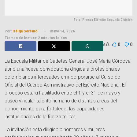
Foto: Prensa Ejército Segunda División
Por:
Helga Serrano
mayo 14, 2026
Tiempo de lectura: 2 minutos leídos
A
0
0
A
La Escuela Militar de Cadetes General José María Córdova
abrió una nueva convocatoria dirigida a profesionales
colombianos interesados en incorporarse al Curso de
Oficial del Cuerpo Administrativo del Ejército Nacional. El
proceso estará habilitado entre el 1 y el 31 de mayo y
busca vincular talento humano de distintas áreas del
conocimiento para fortalecer las capacidades
institucionales de la fuerza militar.
La invitación está dirigida a hombres y mujeres