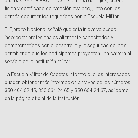
pruebas SABER PRO o ECAES, prueba de inglés, prueba
física y certificado de natación avalado, junto con los
demás documentos requeridos por la Escuela Militar.
El Ejército Nacional señaló que esta iniciativa busca
incorporar profesionales altamente capacitados y
comprometidos con el desarrollo y la seguridad del país,
permitiendo que los participantes proyecten una carrera al
servicio de la institución militar.
La Escuela Militar de Cadetes informó que los interesados
pueden obtener más información a través de los números
350 404 62 45, 350 664 24 65 y 350 664 24 67, así como
en la página oficial de la institución.