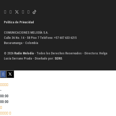
Política de Privacidad
COMUNICACIONES MELODÍA S.A.
Calle 36 No. 14 - 58 Piso 7 Teléfono: +57 607 633 6215
Bucaramanga - Colombia
© 2026
Radio Melodía
- Todos los Derechos Reservados - Directora: Helga
Lucía Serrano Prada - Diseñado por:
SERO
.
-
00:00
00:00