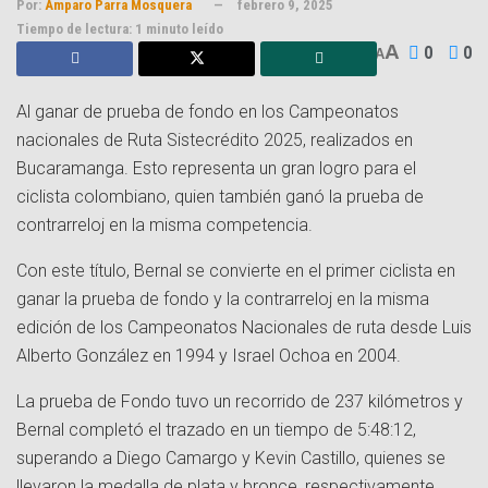
Por:
Amparo Parra Mosquera
febrero 9, 2025
Tiempo de lectura: 1 minuto leído
A
0
0
A
Al ganar de prueba de fondo en los Campeonatos
nacionales de Ruta Sistecrédito 2025, realizados en
Bucaramanga. Esto representa un gran logro para el
ciclista colombiano, quien también ganó la prueba de
contrarreloj en la misma competencia.
Con este título, Bernal se convierte en el primer ciclista en
ganar la prueba de fondo y la contrarreloj en la misma
edición de los Campeonatos Nacionales de ruta desde Luis
Alberto González en 1994 y Israel Ochoa en 2004.
La prueba de Fondo tuvo un recorrido de 237 kilómetros y
Bernal completó el trazado en un tiempo de 5:48:12,
superando a Diego Camargo y Kevin Castillo, quienes se
llevaron la medalla de plata y bronce, respectivamente.