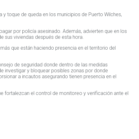
ca y toque de queda en los municipios de Puerto Wilches,
e pagar por policía asesinado. Además, advierten que en los
e sus viviendas después de esta hora.
más que están haciendo presencia en el territorio del
consejo de seguridad donde dentro de las medidas
de investigar y bloquear posibles zonas por donde
orsionar a incautos asegurando tienen presencia en el
e fortalezcan el control de monitoreo y verificación ante el