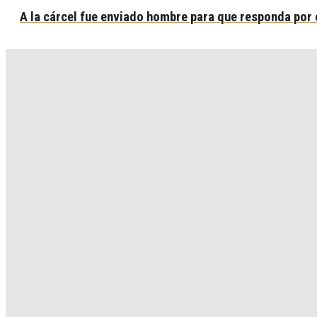
A la cárcel fue enviado hombre para que responda por 