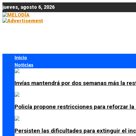
jueves, agosto 6, 2026
Inicio
Noticias
Invías mantendrá por dos semanas más la res
Policía propone restricciones para reforzar l
Persisten las dificultades para extinguir el i