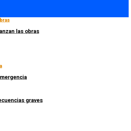
anzan las obras
 emergencia
secuencias graves