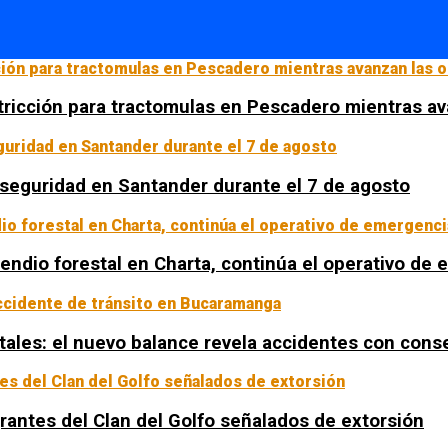
tricción para tractomulas en Pescadero mientras av
a seguridad en Santander durante el 7 de agosto
ncendio forestal en Charta, continúa el operativo de
tales: el nuevo balance revela accidentes con con
rantes del Clan del Golfo señalados de extorsión