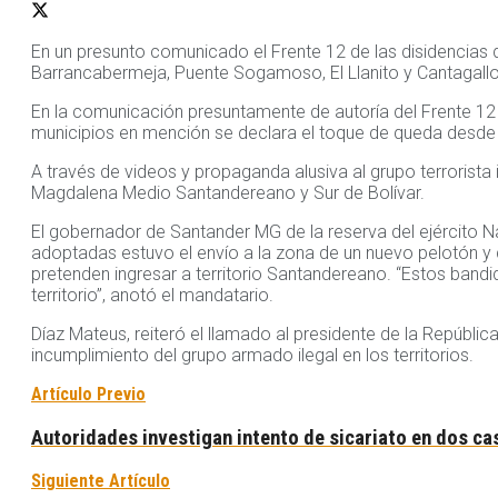
En un presunto comunicado el Frente 12 de las disidencias 
Barrancabermeja, Puente Sogamoso, El Llanito y Cantagallo 
En la comunicación presuntamente de autoría del Frente 12 d
municipios en mención se declara el toque de queda desde 
A través de videos y propaganda alusiva al grupo terrorist
Magdalena Medio Santandereano y Sur de Bolívar.
El gobernador de Santander MG de la reserva del ejército N
adoptadas estuvo el envío a la zona de un nuevo pelotón y 
pretenden ingresar a territorio Santandereano. “Estos band
territorio”, anotó el mandatario.
Díaz Mateus, reiteró el llamado al presidente de la Repúblic
incumplimiento del grupo armado ilegal en los territorios.
Artículo Previo
Autoridades investigan intento de sicariato en dos c
Siguiente Artículo