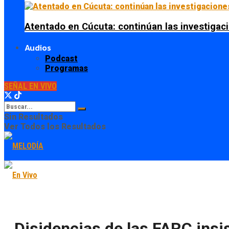
Atentado en Cúcuta: continúan las investiga
Audios
Podcast
Programas
SEÑAL EN VIVO
Sin Resultados
Ver Todos los Resultados
Disidencias de las FARC insi