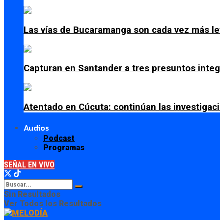
Las vías de Bucaramanga son cada vez más le
Capturan en Santander a tres presuntos integ
Atentado en Cúcuta: continúan las investiga
Audios
Podcast
Programas
SEÑAL EN VIVO
Sin Resultados
Ver Todos los Resultados