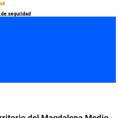
 de seguridad
erritorio del Magdalena Medio