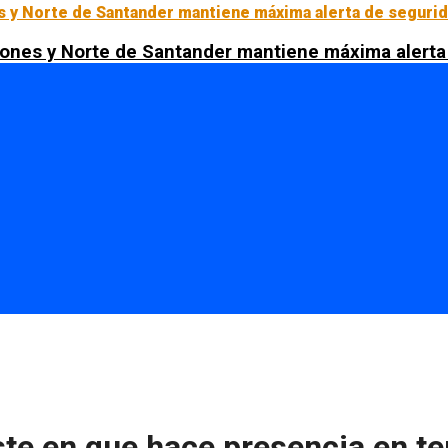
ciones y Norte de Santander mantiene máxima alerta
ste en que hace presencia en t