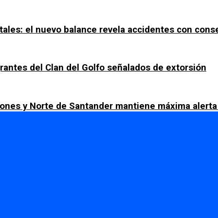
tales: el nuevo balance revela accidentes con con
rantes del Clan del Golfo señalados de extorsión
ciones y Norte de Santander mantiene máxima alerta