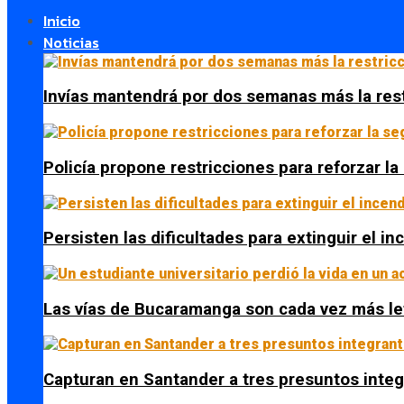
Inicio
Noticias
Invías mantendrá por dos semanas más la res
Policía propone restricciones para reforzar l
Persisten las dificultades para extinguir el i
Las vías de Bucaramanga son cada vez más le
Capturan en Santander a tres presuntos integ