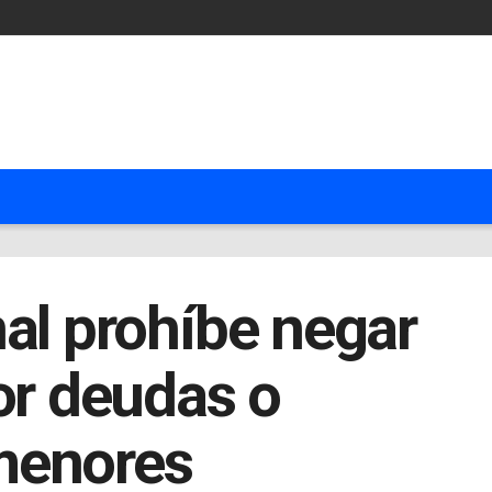
al prohíbe negar
or deudas o
menores