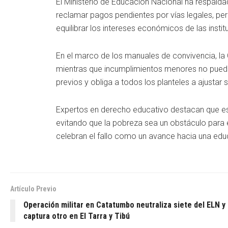
El Ministerio de Educación Nacional ha respald
reclamar pagos pendientes por vías legales, pe
equilibrar los intereses económicos de las instit
En el marco de los manuales de convivencia, la 
mientras que incumplimientos menores no puede
previos y obliga a todos los planteles a ajustar 
Expertos en derecho educativo destacan que es
evitando que la pobreza sea un obstáculo para e
celebran el fallo como un avance hacia una edu
Artículo Previo
Operación militar en Catatumbo neutraliza siete del ELN y
captura otro en El Tarra y Tibú