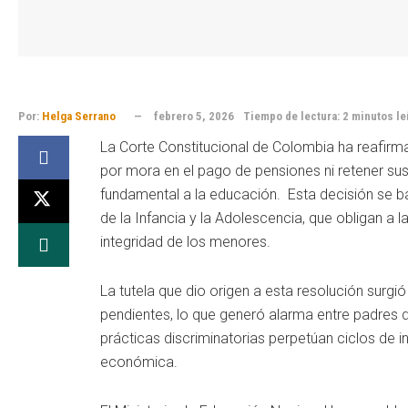
Por:
Helga Serrano
febrero 5, 2026
Tiempo de lectura: 2 minutos le
La Corte Constitucional de Colombia ha reafirm
por mora en el pago de pensiones ni retener su
fundamental a la educación. Esta decisión se b
de la Infancia y la Adolescencia, que obligan a l
integridad de los menores.
La tutela que dio origen a esta resolución surg
pendientes, lo que generó alarma entre padres 
prácticas discriminatorias perpetúan ciclos de i
económica.