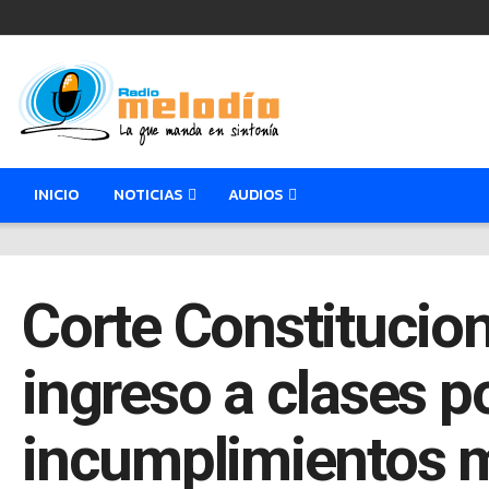
INICIO
NOTICIAS
AUDIOS
Corte Constitucion
ingreso a clases p
incumplimientos 