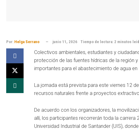
Por:
Helga Serrano
junio 11, 2026
Tiempo de lectura: 2 minutos leí
Colectivos ambientales, estudiantes y ciudadan
protección de las fuentes hídricas de la regió
importantes para el abastecimiento de agua en 
La jornada está prevista para este viernes 12 d
recursos naturales frente a proyectos extracti
De acuerdo con los organizadores, la movilizaci
allí, los participantes recorrerán toda la carrera
Universidad Industrial de Santander (UIS), donde