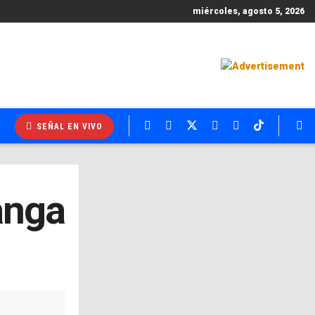
miércoles, agosto 5, 2026
SEÑAL EN VIVO
anga