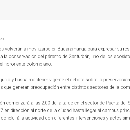
dos
os volverán a movilizarse en Bucaramanga para expresar su res
n y a la conservación del páramo de Santurbán, uno de los ecosi
el nororiente colombiano.
e junio y busca mantener vigente el debate sobre la preservación
vos que generan preocupación entre distintos sectores de la com
ón comenzará a las 2:00 de la tarde en el sector de Puerta del 
 27 en dirección al norte de la ciudad hasta llegar al campus princ
 concluirá la actividad con diferentes intervenciones y actos si