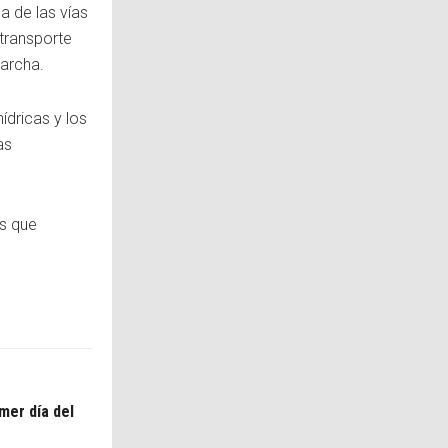
a de las vías
transporte
marcha.
ídricas y los
as
es que
mer día del