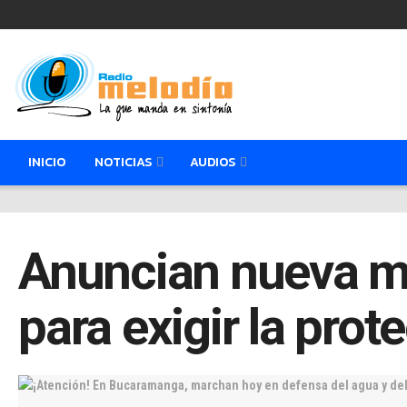
INICIO
NOTICIAS
AUDIOS
Anuncian nueva 
para exigir la pro