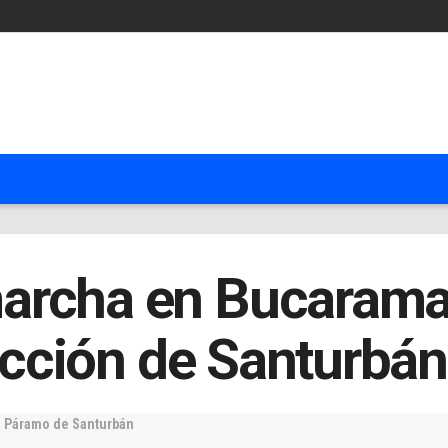
marcha en Bucaram
tección de Santurbán