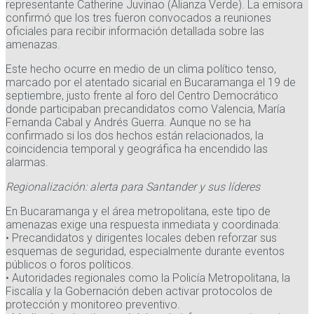
representante Catherine Juvinao (Alianza Verde). La emisora
confirmó que los tres fueron convocados a reuniones
oficiales para recibir información detallada sobre las
amenazas.
Este hecho ocurre en medio de un clima político tenso,
marcado por el atentado sicarial en Bucaramanga el 19 de
septiembre, justo frente al foro del Centro Democrático
donde participaban precandidatos como Valencia, María
Fernanda Cabal y Andrés Guerra. Aunque no se ha
confirmado si los dos hechos están relacionados, la
coincidencia temporal y geográfica ha encendido las
alarmas.
Regionalización: alerta para Santander y sus líderes
En Bucaramanga y el área metropolitana, este tipo de
amenazas exige una respuesta inmediata y coordinada:
• Precandidatos y dirigentes locales deben reforzar sus
esquemas de seguridad, especialmente durante eventos
públicos o foros políticos.
• Autoridades regionales como la Policía Metropolitana, la
Fiscalía y la Gobernación deben activar protocolos de
protección y monitoreo preventivo.