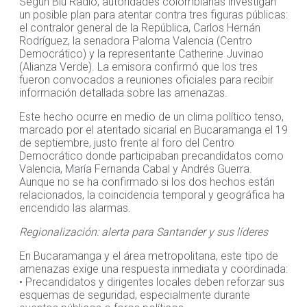
Según Blu Radio, autoridades colombianas investigan
un posible plan para atentar contra tres figuras públicas:
el contralor general de la República, Carlos Hernán
Rodríguez, la senadora Paloma Valencia (Centro
Democrático) y la representante Catherine Juvinao
(Alianza Verde). La emisora confirmó que los tres
fueron convocados a reuniones oficiales para recibir
información detallada sobre las amenazas.
Este hecho ocurre en medio de un clima político tenso,
marcado por el atentado sicarial en Bucaramanga el 19
de septiembre, justo frente al foro del Centro
Democrático donde participaban precandidatos como
Valencia, María Fernanda Cabal y Andrés Guerra.
Aunque no se ha confirmado si los dos hechos están
relacionados, la coincidencia temporal y geográfica ha
encendido las alarmas.
Regionalización: alerta para Santander y sus líderes
En Bucaramanga y el área metropolitana, este tipo de
amenazas exige una respuesta inmediata y coordinada:
• Precandidatos y dirigentes locales deben reforzar sus
esquemas de seguridad, especialmente durante