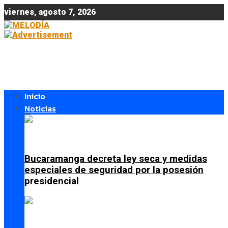
viernes, agosto 7, 2026
Inicio
Noticias
Bucaramanga decreta ley seca y medidas
especiales de seguridad por la posesión
presidencial