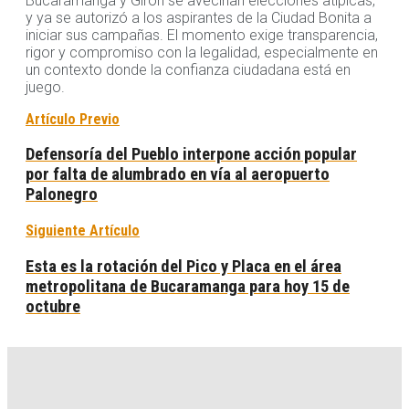
Bucaramanga y Girón se avecinan elecciones atípicas,
y ya se autorizó a los aspirantes de la Ciudad Bonita a
iniciar sus campañas. El momento exige transparencia,
rigor y compromiso con la legalidad, especialmente en
un contexto donde la confianza ciudadana está en
juego.
Artículo Previo
Defensoría del Pueblo interpone acción popular
por falta de alumbrado en vía al aeropuerto
Palonegro
Siguiente Artículo
Esta es la rotación del Pico y Placa en el área
metropolitana de Bucaramanga para hoy 15 de
octubre