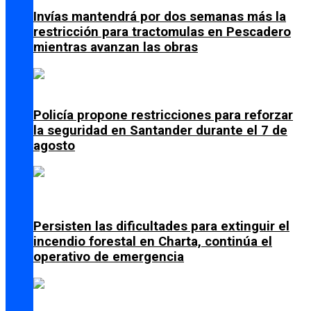
Invías mantendrá por dos semanas más la
restricción para tractomulas en Pescadero
mientras avanzan las obras
Policía propone restricciones para reforzar
la seguridad en Santander durante el 7 de
agosto
Persisten las dificultades para extinguir el
incendio forestal en Charta, continúa el
operativo de emergencia