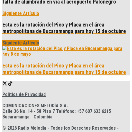
falta de alumbrado en vía al aeropuerto Palonegro
Siguiente Artículo
Esta es la rotación del Pico y Placa en el área
metropolitana de Bucaramanga para hoy 15 de octubre
Siguiente Artículo
Esta es la rotación del Pico y Placa en el área
metropolitana de Bucaramanga para hoy 15 de octubre
Política de Privacidad
COMUNICACIONES MELODÍA S.A.
Calle 36 No. 14 - 58 Piso 7 Teléfono: +57 607 633 6215
Bucaramanga - Colombia
© 2026
Radio Melodía
- Todos los Derechos Reservados -