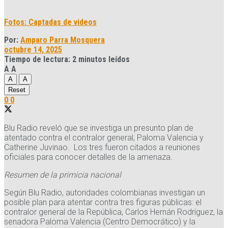
Fotos: Captadas de videos
Por:
Amparo Parra Mosquera
octubre 14, 2025
Tiempo de lectura: 2 minutos leídos
A
A
A
A
Reset
0
0
Blu Radio reveló que se investiga un presunto plan de
atentado contra el contralor general, Paloma Valencia y
Catherine Juvinao. Los tres fueron citados a reuniones
oficiales para conocer detalles de la amenaza.
Resumen de la primicia nacional
Según Blu Radio, autoridades colombianas investigan un
posible plan para atentar contra tres figuras públicas: el
contralor general de la República, Carlos Hernán Rodríguez, la
senadora Paloma Valencia (Centro Democrático) y la