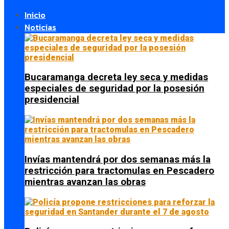
Inicio
Noticias
Bucaramanga decreta ley seca y medidas
especiales de seguridad por la posesión
presidencial
Invías mantendrá por dos semanas más la
restricción para tractomulas en Pescadero
mientras avanzan las obras