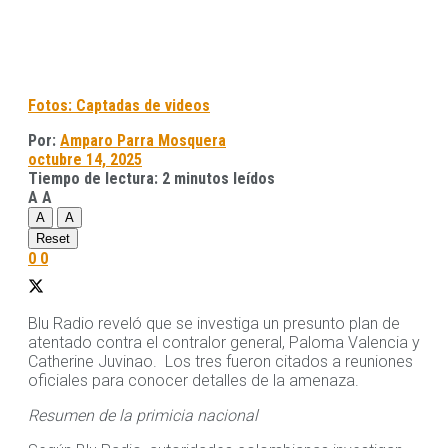
Fotos: Captadas de videos
Por:
Amparo Parra Mosquera
octubre 14, 2025
Tiempo de lectura: 2 minutos leídos
A
A
A
A
Reset
0
0
Blu Radio reveló que se investiga un presunto plan de
atentado contra el contralor general, Paloma Valencia y
Catherine Juvinao. Los tres fueron citados a reuniones
oficiales para conocer detalles de la amenaza.
Resumen de la primicia nacional