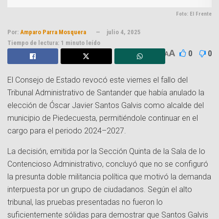
Foto: El Frente
Por:
Amparo Parra Mosquera
julio 4, 2025
Tiempo de lectura: 1 minuto leído
A
0
0
A
El Consejo de Estado revocó este viernes el fallo del
Tribunal Administrativo de Santander que había anulado la
elección de Óscar Javier Santos Galvis como alcalde del
municipio de Piedecuesta, permitiéndole continuar en el
cargo para el periodo 2024–2027.
La decisión, emitida por la Sección Quinta de la Sala de lo
Contencioso Administrativo, concluyó que no se configuró
la presunta doble militancia política que motivó la demanda
interpuesta por un grupo de ciudadanos. Según el alto
tribunal, las pruebas presentadas no fueron lo
suficientemente sólidas para demostrar que Santos Galvis