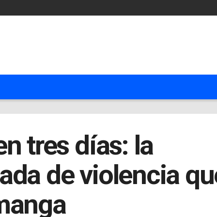
n tres días: la
ada de violencia qu
amanga