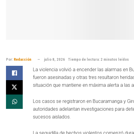
Por:
Redacción
julio 8, 2026
Tiempo de lectura: 2 minutos leídos
La violencia volvió a encender las alarmas en 
fueron asesinadas y otras tres resultaron herida
situación que mantiene en máxima alerta a las 
Los casos se registraron en Bucaramanga y Girón
autoridades adelantan investigaciones para deter
sucesos aislados.
La seguidilla de hechos violentos comenzó dura