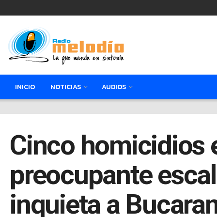
INICIO
NOTICIAS
AUDIOS
Cinco homicidios e
preocupante escal
inquieta a Bucar