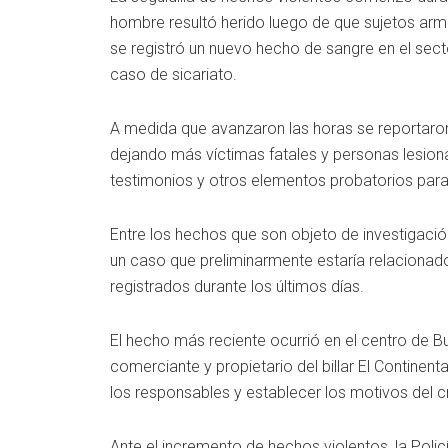
hombre resultó herido luego de que sujetos arm
se registró un nuevo hecho de sangre en el se
caso de sicariato.
A medida que avanzaron las horas se reportaron
dejando más víctimas fatales y personas lesion
testimonios y otros elementos probatorios para
Entre los hechos que son objeto de investigaci
un caso que preliminarmente estaría relacionado 
registrados durante los últimos días.
El hecho más reciente ocurrió en el centro de 
comerciante y propietario del billar El Continen
los responsables y establecer los motivos del c
Ante el incremento de hechos violentos, la Poli