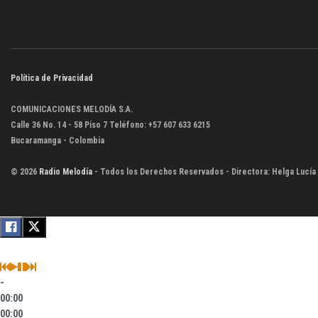
Política de Privacidad
COMUNICACIONES MELODÍA S.A.
Calle 36 No. 14 - 58 Piso 7 Teléfono: +57 607 633 6215
Bucaramanga - Colombia
© 2026
Radio Melodía
- Todos los Derechos Reservados - Directora: Helga Lucía
-
00:00
00:00