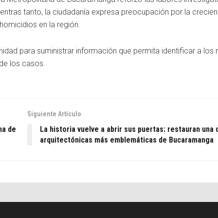
ientras tanto, la ciudadanía expresa preocupación por la crecien
homicidios en la región.
nidad para suministrar información que permita identificar a los
 de los casos.
Siguiente Artículo
na de
La historia vuelve a abrir sus puertas: restauran una 
arquitectónicas más emblemáticas de Bucaramanga