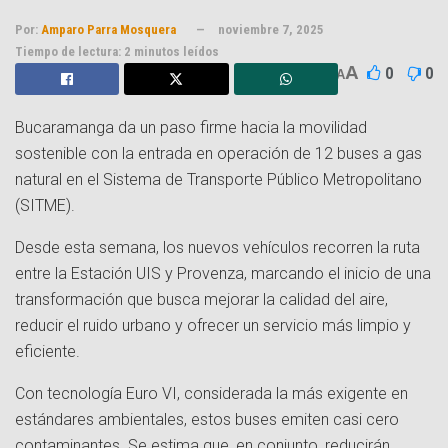
Por:
Amparo Parra Mosquera
noviembre 7, 2025
Tiempo de lectura: 2 minutos leídos
A
0
0
A
Bucaramanga da un paso firme hacia la movilidad
sostenible con la entrada en operación de 12 buses a gas
natural en el Sistema de Transporte Público Metropolitano
(SITME).
Desde esta semana, los nuevos vehículos recorren la ruta
entre la Estación UIS y Provenza, marcando el inicio de una
transformación que busca mejorar la calidad del aire,
reducir el ruido urbano y ofrecer un servicio más limpio y
eficiente.
Con tecnología Euro VI, considerada la más exigente en
estándares ambientales, estos buses emiten casi cero
contaminantes. Se estima que, en conjunto, reducirán