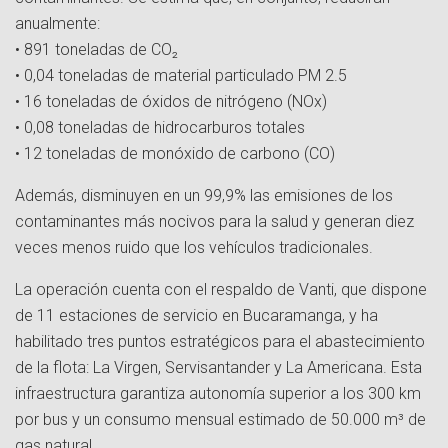
anualmente:
• 891 toneladas de CO₂
• 0,04 toneladas de material particulado PM 2.5
• 16 toneladas de óxidos de nitrógeno (NOx)
• 0,08 toneladas de hidrocarburos totales
• 12 toneladas de monóxido de carbono (CO)
Además, disminuyen en un 99,9% las emisiones de los
contaminantes más nocivos para la salud y generan diez
veces menos ruido que los vehículos tradicionales.
La operación cuenta con el respaldo de Vanti, que dispone
de 11 estaciones de servicio en Bucaramanga, y ha
habilitado tres puntos estratégicos para el abastecimiento
de la flota: La Virgen, Servisantander y La Americana. Esta
infraestructura garantiza autonomía superior a los 300 km
por bus y un consumo mensual estimado de 50.000 m³ de
gas natural.