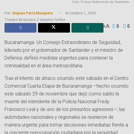
Foto: Prensa Gobernción de Santander
Por:
Amparo Parra Mosquera
diciembre 1, 2025
Tiempo de lectura: 2 minutos leídos
A
0
0
A
Bucaramanga. Un Consejo Extraordinario de Seguridad,
liderado por el gobernador de Santander y el ministro de
Defensa, definió medidas urgentes para contener la
criminalidad en el área metropolitana.
Tras el intento de atraco ocurrido este sábado en el Centro
Comercial Cuarta Etapa de Bucaramanga —hecho ocurrido
este sábado 29 de noviembre que dejó como saldo la
muerte del intendente de la Policía Nacional Fredy
Francisco Leal y de uno de los presuntos agresores—, las
autoridades nacionales y regionales se reunieron de
manera urgente para tomar decisiones inmediatas frente a
la creciente preocupación ciudadana por la seguridad.