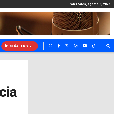
miércoles, agosto 5, 2026
SEÑAL EN VIVO
cia