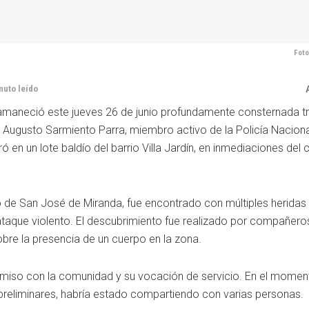
Foto
nuto leído
amaneció este jueves 26 de junio profundamente consternada tr
n Augusto Sarmiento Parra, miembro activo de la Policía Naciona
ró en un lote baldío del barrio Villa Jardín, en inmediaciones de
io de San José de Miranda, fue encontrado con múltiples herida
ataque violento. El descubrimiento fue realizado por compañeros
obre la presencia de un cuerpo en la zona.
miso con la comunidad y su vocación de servicio. En el momen
reliminares, habría estado compartiendo con varias personas.