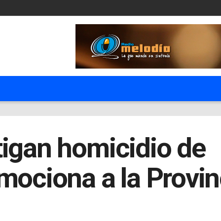
tigan homicidio de
mociona a la Provin