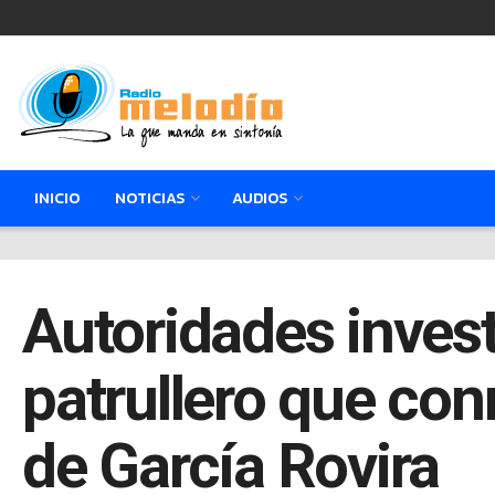
INICIO
NOTICIAS
AUDIOS
Autoridades inves
patrullero que con
de García Rovira