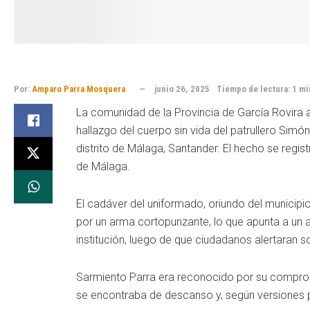
Por:
Amparo Parra Mosquera
junio 26, 2025
Tiempo de lectura: 1 mi
La comunidad de la Provincia de García Rovira 
hallazgo del cuerpo sin vida del patrullero Simó
distrito de Málaga, Santander. El hecho se regist
de Málaga.
El cadáver del uniformado, oriundo del municip
por un arma cortopunzante, lo que apunta a un 
institución, luego de que ciudadanos alertaran s
Sarmiento Parra era reconocido por su compro
se encontraba de descanso y, según versiones p