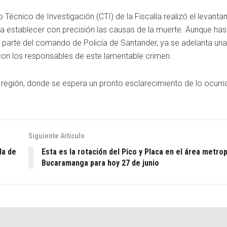
Técnico de Investigación (CTI) de la Fiscalía realizó el levanta
a establecer con precisión las causas de la muerte. Aunque has
parte del comando de Policía de Santander, ya se adelanta una
 con los responsables de este lamentable crimen.
región, donde se espera un pronto esclarecimiento de lo ocurri
Siguiente Artículo
da de
Esta es la rotación del Pico y Placa en el área metro
Bucaramanga para hoy 27 de junio