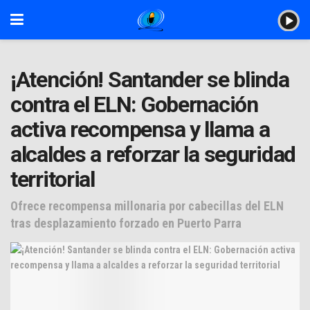
¡Atención! Santander se blinda
contra el ELN: Gobernación
activa recompensa y llama a
alcaldes a reforzar la seguridad
territorial
Ofrece recompensa millonaria por cabecillas del ELN
tras desplazamiento forzado en Puerto Parra