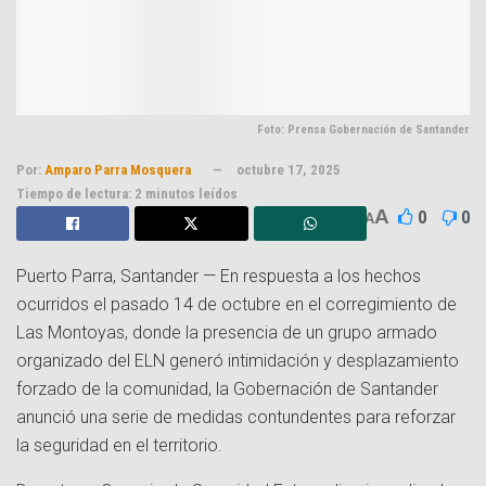
Foto: Prensa Gobernación de Santander
Por:
Amparo Parra Mosquera
octubre 17, 2025
Tiempo de lectura: 2 minutos leídos
A
0
0
A
Puerto Parra, Santander — En respuesta a los hechos
ocurridos el pasado 14 de octubre en el corregimiento de
Las Montoyas, donde la presencia de un grupo armado
organizado del ELN generó intimidación y desplazamiento
forzado de la comunidad, la Gobernación de Santander
anunció una serie de medidas contundentes para reforzar
la seguridad en el territorio.