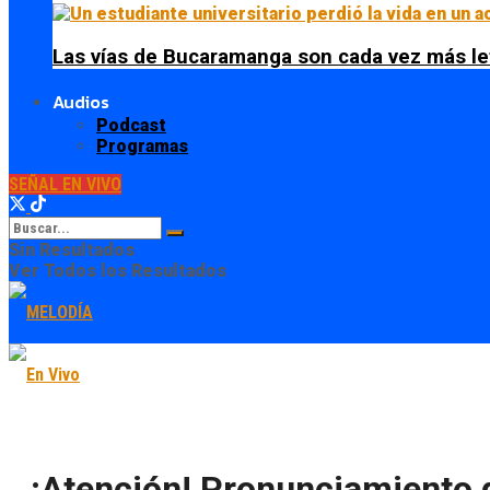
Las vías de Bucaramanga son cada vez más le
Audios
Podcast
Programas
SEÑAL EN VIVO
Sin Resultados
Ver Todos los Resultados
¡Atención! Pronunciamiento d