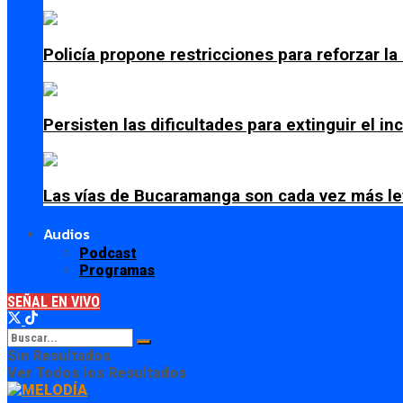
Policía propone restricciones para reforzar l
Persisten las dificultades para extinguir el i
Las vías de Bucaramanga son cada vez más le
Audios
Podcast
Programas
SEÑAL EN VIVO
Sin Resultados
Ver Todos los Resultados