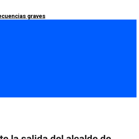
secuencias graves
 la salida del alcalde de