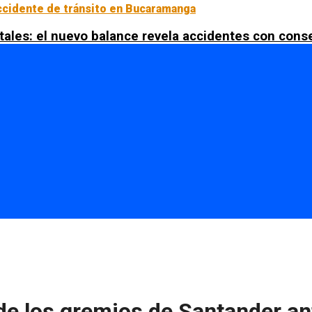
tales: el nuevo balance revela accidentes con con
e los gremios de Santander ante