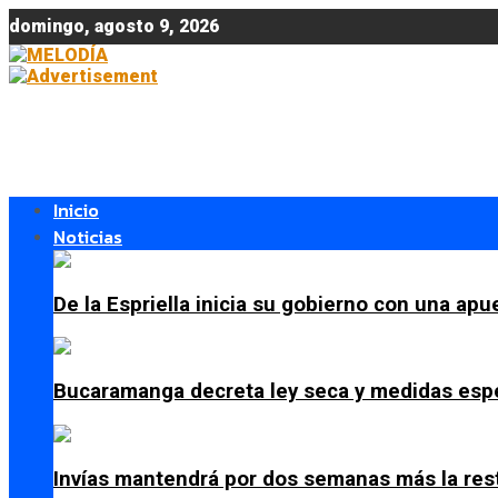
domingo, agosto 9, 2026
Inicio
Noticias
De la Espriella inicia su gobierno con una apue
Bucaramanga decreta ley seca y medidas espe
Invías mantendrá por dos semanas más la res