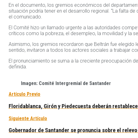
En el documento, los gremios económicos del departamento c
situación podría tener en el desarrollo regional. “La falta de
el comunicado.
El Comité hizo un llamado urgente a las autoridades compe
críticos como la pobreza, el desempleo, la movilidad y la se
Asimismo, los gremios recordaron que Beltrán fue elegido le
sentido, invitaron a todos los actores sociales a trabajar c
El pronunciamiento se suma a la creciente preocupación de 
definida.
Imagen: Comité Intergremial de Santander
Artículo Previo
Floridablanca, Girón y Piedecuesta deberán restablecer
Siguiente Artículo
Gobernador de Santander se pronuncia sobre el relevo