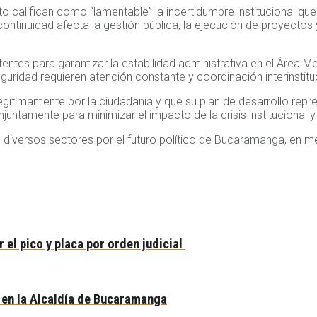
alifican como “lamentable” la incertidumbre institucional que 
 continuidad afecta la gestión pública, la ejecución de proyectos y
tentes para garantizar la estabilidad administrativa en el Áre
guridad requieren atención constante y coordinación interinstitu
gítimamente por la ciudadanía y que su plan de desarrollo repres
onjuntamente para minimizar el impacto de la crisis institucional
diversos sectores por el futuro político de Bucaramanga, en me
 el pico y placa por orden judicial
 en la Alcaldía de Bucaramanga