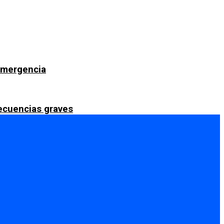
 emergencia
secuencias graves