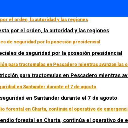
sta por el orden, la autoridad y las regiones
ciales de seguridad por la posesión presidencial
tricción para tractomulas en Pescadero mientras av
a seguridad en Santander durante el 7 de agosto
ncendio forestal en Charta, continúa el operativo de