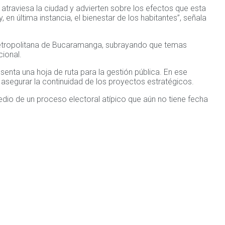
atraviesa la ciudad y advierten sobre los efectos que esta
, en última instancia, el bienestar de los habitantes”, señala
a Metropolitana de Bucaramanga, subrayando que temas
cional.
enta una hoja de ruta para la gestión pública. En ese
 y asegurar la continuidad de los proyectos estratégicos.
dio de un proceso electoral atípico que aún no tiene fecha