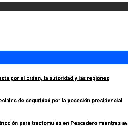
sta por el orden, la autoridad y las regiones
ciales de seguridad por la posesión presidencial
tricción para tractomulas en Pescadero mientras av