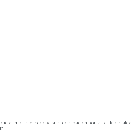
icial en el que expresa su preocupación por la salida del alcal
ia.