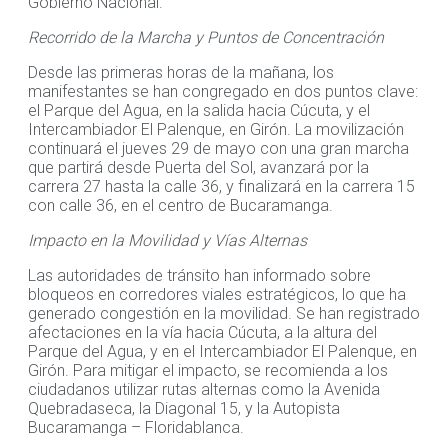
Gobierno Nacional.
Recorrido de la Marcha y Puntos de Concentración
Desde las primeras horas de la mañana, los
manifestantes se han congregado en dos puntos clave:
el Parque del Agua, en la salida hacia Cúcuta, y el
Intercambiador El Palenque, en Girón. La movilización
continuará el jueves 29 de mayo con una gran marcha
que partirá desde Puerta del Sol, avanzará por la
carrera 27 hasta la calle 36, y finalizará en la carrera 15
con calle 36, en el centro de Bucaramanga.
Impacto en la Movilidad y Vías Alternas
Las autoridades de tránsito han informado sobre
bloqueos en corredores viales estratégicos, lo que ha
generado congestión en la movilidad. Se han registrado
afectaciones en la vía hacia Cúcuta, a la altura del
Parque del Agua, y en el Intercambiador El Palenque, en
Girón. Para mitigar el impacto, se recomienda a los
ciudadanos utilizar rutas alternas como la Avenida
Quebradaseca, la Diagonal 15, y la Autopista
Bucaramanga – Floridablanca.