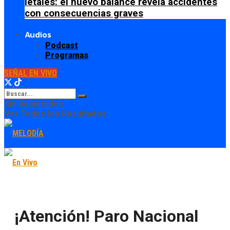
letales: el nuevo balance revela accidentes
con consecuencias graves
Audios
Podcast
Programas
SEÑAL EN VIVO
Sin Resultados
Ver Todos los Resultados
¡Atención! Paro Nacional