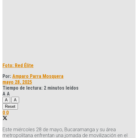
Foto: Red Élite
Por:
Amparo Parra Mosquera
mayo 28, 2025
Tiempo de lectura: 2 minutos leídos
A
A
A
A
Reset
0
0
Este miércoles 28 de mayo, Bucaramanga y su área
metropolitana enfrentan una jornada de movilización en el