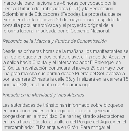
marco del paro nacional de 48 horas convocado por la
Central Unitaria de Trabajadores (CUT) y la Federación
Colombiana de Educadores (Fecode). La protesta, que se
extenderá hasta el jueves 29 de mayo, busca respaldar la
consulta popular archivada y el proyecto original de la
reforma laboral impulsada por el Gobierno Nacional.
Recorrido de la Marcha y Puntos de Concentración
Desde las primeras horas de la mañana, los manifestantes se
han congregado en dos puntos clave: el Parque del Agua, en
la salida hacia Cúcuta, y el Intercambiador El Palenque, en
Girón. La movilización continuará el jueves 29 de mayo con
una gran marcha que partirá desde Puerta del Sol, avanzará
por la carrera 27 hasta la calle 36, y finalizará en la carrera 15
con calle 36, en el centro de Bucaramanga.
Impacto en la Movilidad y Vías Alternas
Las autoridades de tránsito han informado sobre bloqueos
en corredores viales estratégicos, lo que ha generado
congestión en la movilidad. Se han registrado afectaciones
en la vía hacia Cúcuta, a la altura del Parque del Agua, y en el
Intercambiador El Palenque, en Girón. Para mitigar el