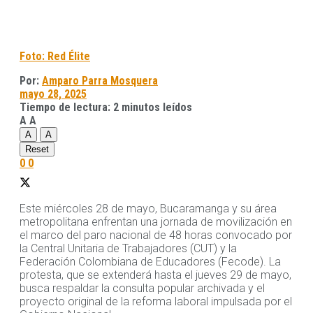
Foto: Red Élite
Por:
Amparo Parra Mosquera
mayo 28, 2025
Tiempo de lectura: 2 minutos leídos
A
A
A
A
Reset
0
0
Este miércoles 28 de mayo, Bucaramanga y su área
metropolitana enfrentan una jornada de movilización en
el marco del paro nacional de 48 horas convocado por
la Central Unitaria de Trabajadores (CUT) y la
Federación Colombiana de Educadores (Fecode). La
protesta, que se extenderá hasta el jueves 29 de mayo,
busca respaldar la consulta popular archivada y el
proyecto original de la reforma laboral impulsada por el