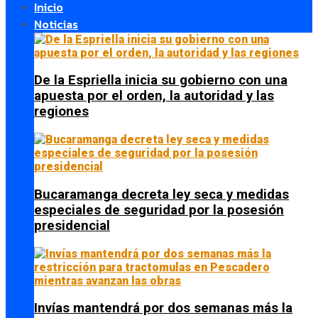
Inicio
Noticias
De la Espriella inicia su gobierno con una
apuesta por el orden, la autoridad y las
regiones
Bucaramanga decreta ley seca y medidas
especiales de seguridad por la posesión
presidencial
Invías mantendrá por dos semanas más la