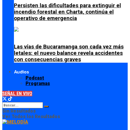
Persisten las dificultades para extinguir el
incendio forestal en Charta, continúa el
operativo de emergencia
Las vías de Bucaramanga son cada vez más
letales: el nuevo balance revela accidentes
con consecuencias graves
Audios
Podcast
Programas
SEÑAL EN VIVO
Sin Resultados
Ver Todos los Resultados