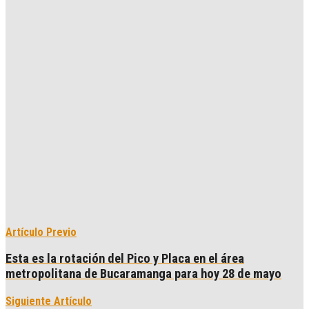
Artículo Previo
Esta es la rotación del Pico y Placa en el área
metropolitana de Bucaramanga para hoy 28 de mayo
Siguiente Artículo