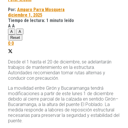
Por:
Amparo Parra Mosquera
diciembre 1, 2025
Tiempo de lectura: 1 minuto leído
A
A
A
A
Reset
0
0
Desde el 1 hasta el 20 de diciembre, se adelantarán
trabajos de mantenimiento en la estructura.
Autoridades recomiendan tomar rutas alternas y
conducir con precaución.
La movilidad entre Girón y Bucaramanga tendrá
modificaciones a partir de este lunes 1 de diciembre
debido al cierre parcial de la calzada en sentido Girón–
Bucaramanga, a la altura del puente El Poblado. La
medida responde a labores de reposición estructural
necesarias para preservar la seguridad y estabilidad del
puente.