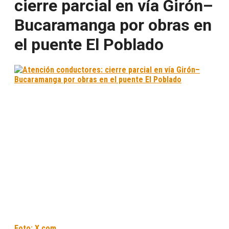
cierre parcial en vía Girón–
Bucaramanga por obras en
el puente El Poblado
Foto: X.com