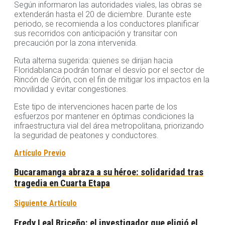
Según informaron las autoridades viales, las obras se
extenderán hasta el 20 de diciembre. Durante este
periodo, se recomienda a los conductores planificar
sus recorridos con anticipación y transitar con
precaución por la zona intervenida.
Ruta alterna sugerida: quienes se dirijan hacia
Floridablanca podrán tomar el desvío por el sector de
Rincón de Girón, con el fin de mitigar los impactos en la
movilidad y evitar congestiones.
Este tipo de intervenciones hacen parte de los
esfuerzos por mantener en óptimas condiciones la
infraestructura vial del área metropolitana, priorizando
la seguridad de peatones y conductores.
Artículo Previo
Bucaramanga abraza a su héroe: solidaridad tras
tragedia en Cuarta Etapa
Siguiente Artículo
Fredy Leal Briceño: el investigador que eligió el