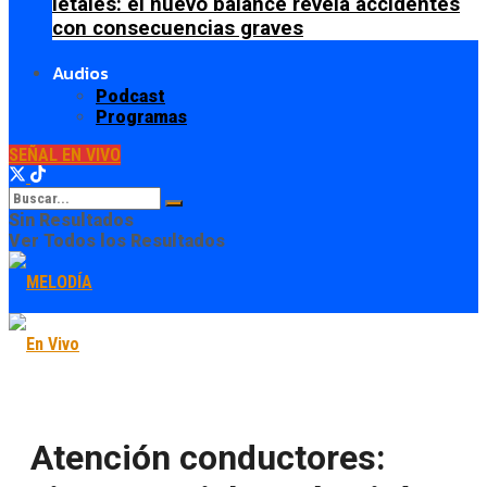
letales: el nuevo balance revela accidentes
con consecuencias graves
Audios
Podcast
Programas
SEÑAL EN VIVO
Sin Resultados
Ver Todos los Resultados
Atención conductores: