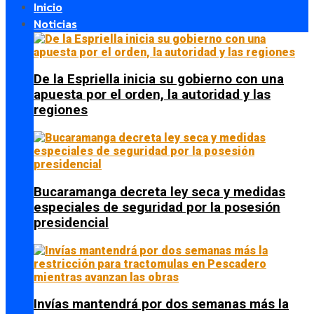
Inicio
Noticias
De la Espriella inicia su gobierno con una
apuesta por el orden, la autoridad y las
regiones
Bucaramanga decreta ley seca y medidas
especiales de seguridad por la posesión
presidencial
Invías mantendrá por dos semanas más la