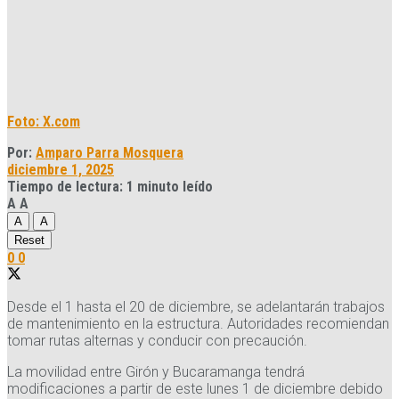
Foto: X.com
Por:
Amparo Parra Mosquera
diciembre 1, 2025
Tiempo de lectura: 1 minuto leído
A
A
A
A
Reset
0
0
Desde el 1 hasta el 20 de diciembre, se adelantarán trabajos
de mantenimiento en la estructura. Autoridades recomiendan
tomar rutas alternas y conducir con precaución.
La movilidad entre Girón y Bucaramanga tendrá
modificaciones a partir de este lunes 1 de diciembre debido