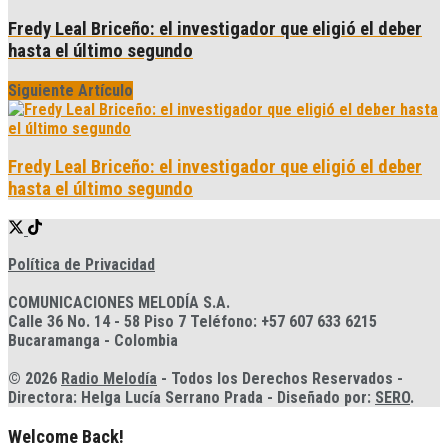
Fredy Leal Briceño: el investigador que eligió el deber
hasta el último segundo
Siguiente Artículo
Fredy Leal Briceño: el investigador que eligió el deber
hasta el último segundo
Política de Privacidad
COMUNICACIONES MELODÍA S.A.
Calle 36 No. 14 - 58 Piso 7 Teléfono: +57 607 633 6215
Bucaramanga - Colombia
© 2026
Radio Melodía
- Todos los Derechos Reservados -
Directora: Helga Lucía Serrano Prada - Diseñado por:
SERO
.
Welcome Back!