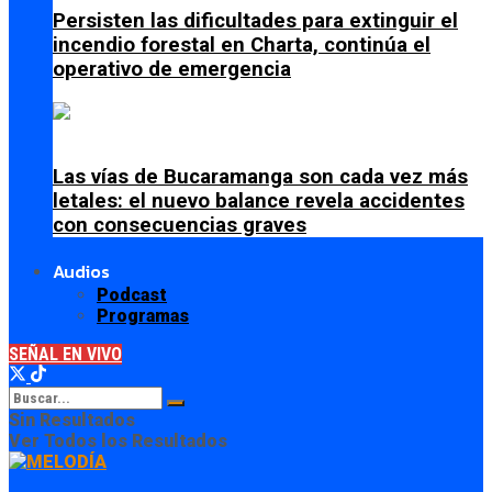
Persisten las dificultades para extinguir el
incendio forestal en Charta, continúa el
operativo de emergencia
Las vías de Bucaramanga son cada vez más
letales: el nuevo balance revela accidentes
con consecuencias graves
Audios
Podcast
Programas
SEÑAL EN VIVO
Sin Resultados
Ver Todos los Resultados