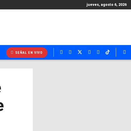
jueves, agosto 6, 2026
SEÑAL EN VIVO
e
e