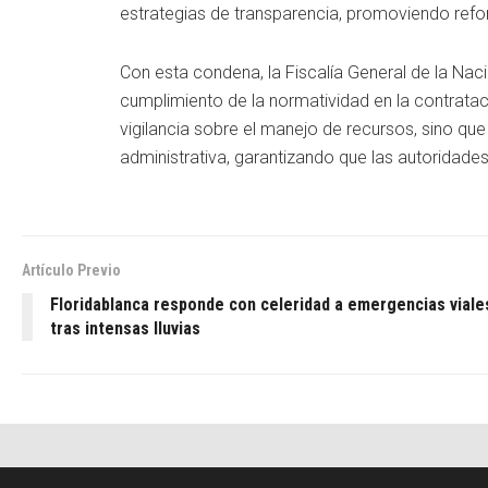
estrategias de transparencia, promoviendo refo
Con esta condena, la Fiscalía General de la Nac
cumplimiento de la normatividad en la contrataci
vigilancia sobre el manejo de recursos, sino que
administrativa, garantizando que las autoridade
Artículo Previo
Floridablanca responde con celeridad a emergencias viale
tras intensas lluvias