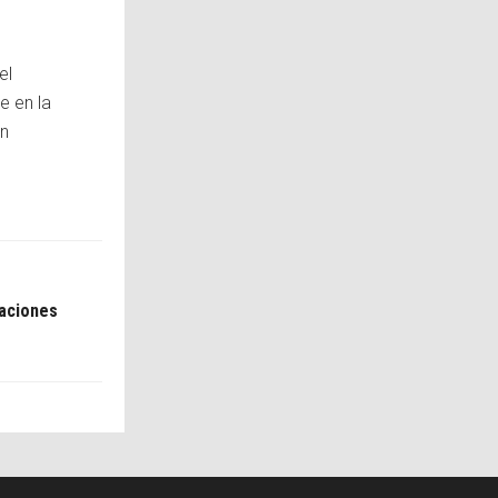
el
e en la
ón
taciones