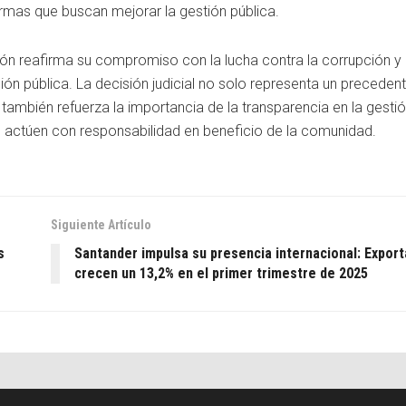
rmas que buscan mejorar la gestión pública.
ión reafirma su compromiso con la lucha contra la corrupción y 
ón pública. La decisión judicial no solo representa un precedent
 también refuerza la importancia de la transparencia en la gesti
s actúen con responsabilidad en beneficio de la comunidad.
Siguiente Artículo
s
Santander impulsa su presencia internacional: Expor
crecen un 13,2% en el primer trimestre de 2025