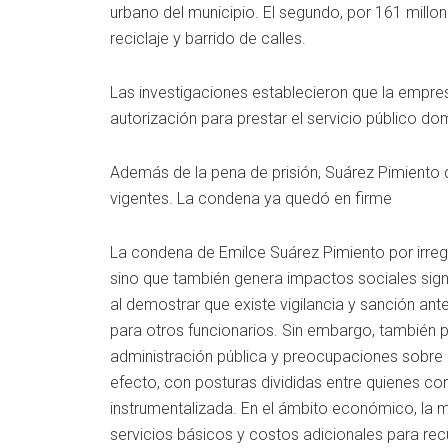
urbano del municipio. El segundo, por 161 mill
reciclaje y barrido de calles.
Las investigaciones establecieron que la empres
autorización para prestar el servicio público dom
Además de la pena de prisión, Suárez Pimiento 
vigentes. La condena ya quedó en firme
La condena de Emilce Suárez Pimiento por irregu
sino que también genera impactos sociales signif
al demostrar que existe vigilancia y sanción a
para otros funcionarios. Sin embargo, también p
administración pública y preocupaciones sobre e
efecto, con posturas divididas entre quienes co
instrumentalizada. En el ámbito económico, la 
servicios básicos y costos adicionales para re