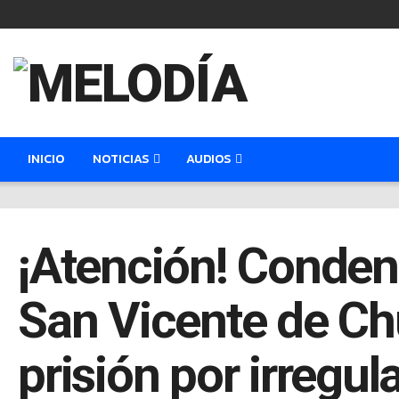
INICIO
NOTICIAS
AUDIOS
¡Atención! Conden
San Vicente de Ch
prisión por irregul