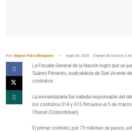
Por:
Amparo Parra Mosquera
mayo 20, 2025
Tiempo de lectura: 2 m
La Fiscalía General de la Nación logró que un j
Suárez Pimiento, exalcaldesa de San Vicente de 
contratos.
La exmandataria fue hallada responsable del deli
los contratos 014 y 015 firmados el 5 de marzo 
Chucurí (Corpodeisan).
El primer contrato, por 73 millones de pesos, es