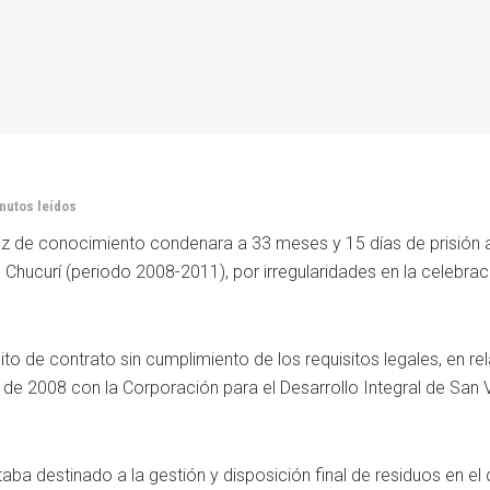
inutos leídos
uez de conocimiento condenara a 33 meses y 15 días de prisión 
Chucurí (periodo 2008-2011), por irregularidades en la celebrac
to de contrato sin cumplimiento de los requisitos legales, en re
de 2008 con la Corporación para el Desarrollo Integral de San 
taba destinado a la gestión y disposición final de residuos en el