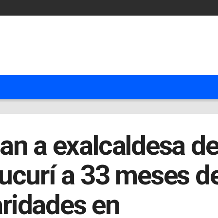
an a exalcaldesa d
ucurí a 33 meses d
aridades en