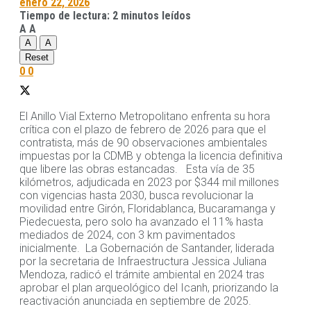
enero 22, 2026
Tiempo de lectura: 2 minutos leídos
A
A
A
A
Reset
0
0
El Anillo Vial Externo Metropolitano enfrenta su hora
crítica con el plazo de febrero de 2026 para que el
contratista, más de 90 observaciones ambientales
impuestas por la CDMB y obtenga la licencia definitiva
que libere las obras estancadas. Esta vía de 35
kilómetros, adjudicada en 2023 por $344 mil millones
con vigencias hasta 2030, busca revolucionar la
movilidad entre Girón, Floridablanca, Bucaramanga y
Piedecuesta, pero solo ha avanzado el 11% hasta
mediados de 2024, con 3 km pavimentados
inicialmente. La Gobernación de Santander, liderada
por la secretaria de Infraestructura Jessica Juliana
Mendoza, radicó el trámite ambiental en 2024 tras
aprobar el plan arqueológico del Icanh, priorizando la
reactivación anunciada en septiembre de 2025.