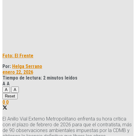
Foto: El Frente
Por:
Helga Serrano
enero 22, 2026
Tiempo de lectura: 2 minutos leídos
A
A
A
A
Reset
0
0
El Anillo Vial Externo Metropolitano enfrenta su hora crítica
con el plazo de febrero de 2026 para que el contratista, más
de 90 observaciones ambientales impuestas por la CDMB y