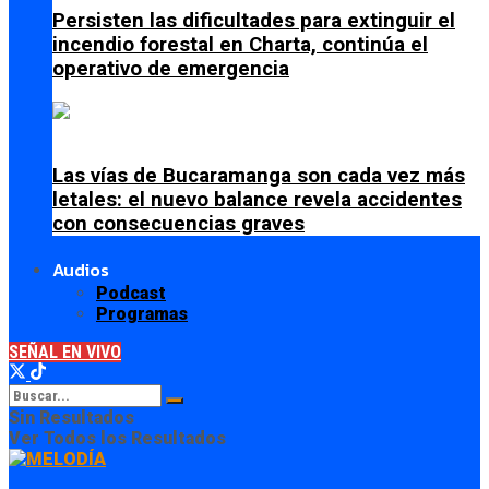
Persisten las dificultades para extinguir el
incendio forestal en Charta, continúa el
operativo de emergencia
Las vías de Bucaramanga son cada vez más
letales: el nuevo balance revela accidentes
con consecuencias graves
Audios
Podcast
Programas
SEÑAL EN VIVO
Sin Resultados
Ver Todos los Resultados