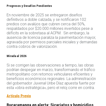
Progresos y Desafíos Pendientes
En noviembre de 2025 se entregaron diseños
definitivos a doble calzada, y se notificaron 102
predios con avalúos que cubren cerca del 50%,
respaldados por $20.000 millones invertidos pese a
déficits en la sobretasa al ACPM. Sin embargo, la
ausencia de licencia paraliza la pavimentación mayor,
agravada por permisos parciales iniciales y demandas
contra cobros de valorización.
Mirada al 2026
Si se corrigen las observaciones a tiempo, las obras
podrían despegar en marzo, transformando el tráfico
metropolitano con retornos vehiculares eficientes y
beneficios económicos regionales. La administración
del gobernador Juvenal Uribe Díaz apuesta fuerte por
esta «obra estratégica», pero el reloj corre en contra.
Artículo Previo
Bucaramanga en alerta: Sicariatos y homicidios