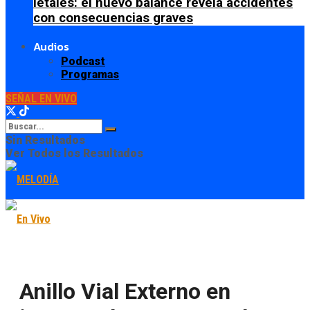
letales: el nuevo balance revela accidentes
con consecuencias graves
Audios
Podcast
Programas
SEÑAL EN VIVO
Sin Resultados
Ver Todos los Resultados
Anillo Vial Externo en