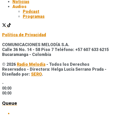
Noticias
Audios
Podcast
Programas
Política de Privacidad
COMUNICACIONES MELODÍA S.A.
Calle 36 No. 14 - 58 Piso 7 Teléfono: +57 607 633 6215
Bucaramanga - Colombia
© 2026
Radio Melodía
- Todos los Derechos
Reservados - Directora: Helga Lucía Serrano Prada -
Diseñado por:
SERO
.
-
00:00
00:00
Queue