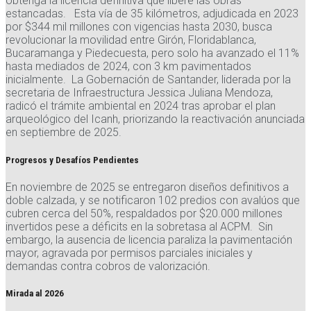
obtenga la licencia definitiva que libere las obras
estancadas. Esta vía de 35 kilómetros, adjudicada en 2023
por $344 mil millones con vigencias hasta 2030, busca
revolucionar la movilidad entre Girón, Floridablanca,
Bucaramanga y Piedecuesta, pero solo ha avanzado el 11%
hasta mediados de 2024, con 3 km pavimentados
inicialmente. La Gobernación de Santander, liderada por la
secretaria de Infraestructura Jessica Juliana Mendoza,
radicó el trámite ambiental en 2024 tras aprobar el plan
arqueológico del Icanh, priorizando la reactivación anunciada
en septiembre de 2025.
Progresos y Desafíos Pendientes
En noviembre de 2025 se entregaron diseños definitivos a
doble calzada, y se notificaron 102 predios con avalúos que
cubren cerca del 50%, respaldados por $20.000 millones
invertidos pese a déficits en la sobretasa al ACPM. Sin
embargo, la ausencia de licencia paraliza la pavimentación
mayor, agravada por permisos parciales iniciales y
demandas contra cobros de valorización.
Mirada al 2026