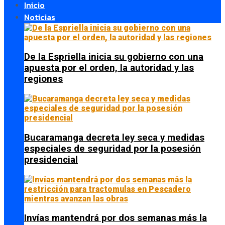
Inicio
Noticias
De la Espriella inicia su gobierno con una
apuesta por el orden, la autoridad y las
regiones
Bucaramanga decreta ley seca y medidas
especiales de seguridad por la posesión
presidencial
Invías mantendrá por dos semanas más la