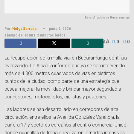
Foto: Alcaldía de Bucaramanga
Por:
Helga Serrano
junio 9, 2026
Tiempo de lectura: 2 minutos leídos
A
0
0
A
La recuperación de la malla vial en Bucaramanga continúa
avanzando. La Alcaldía informó que ya se han intervenido
más de 4.000 metros cuadrados de vías en distintos
puntos de la ciudad, como parte de una estrategia que
busca mejorar la movilidad y brindar mayor seguridad a
conductores, motociclistas, ciclistas y peatones.
Las labores se han desarrollado en corredores de alta
circulación, entre ellos la Avenida González Valencia, la
carrera 17 y sectores cercanos al centro comercial Único,
donde cuadrillas de trabajo realizaron jornadas intensivas