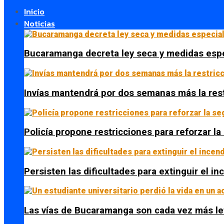
Inicio
Noticias
Bucaramanga decreta ley seca y medidas espe
Invías mantendrá por dos semanas más la res
Policía propone restricciones para reforzar l
Persisten las dificultades para extinguir el i
Las vías de Bucaramanga son cada vez más le