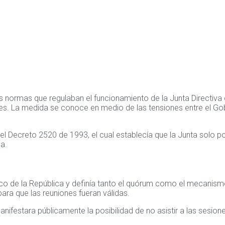
 normas que regulaban el funcionamiento de la Junta Directiva d
es. La medida se conoce en medio de las tensiones entre el Gobi
del Decreto 2520 de 1993, el cual establecía que la Junta solo po
a.
anco de la República y definía tanto el quórum como el mecanism
ara que las reuniones fueran válidas.
nifestara públicamente la posibilidad de no asistir a las sesio