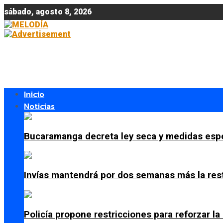
sábado, agosto 8, 2026
Inicio
Noticias
Bucaramanga decreta ley seca y medidas espe
Invías mantendrá por dos semanas más la res
Policía propone restricciones para reforzar l