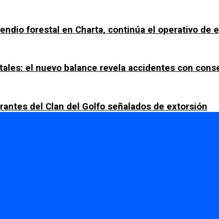
ncendio forestal en Charta, continúa el operativo de
tales: el nuevo balance revela accidentes con con
rantes del Clan del Golfo señalados de extorsión