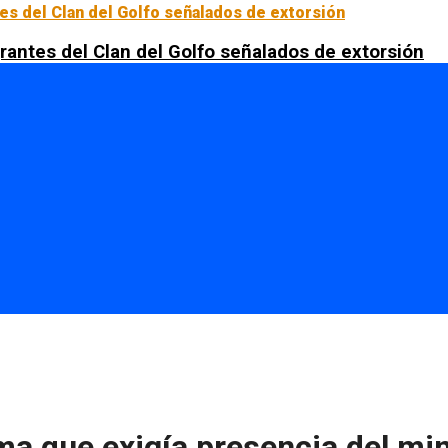
rantes del Clan del Golfo señalados de extorsión
a que exigía presencia del min