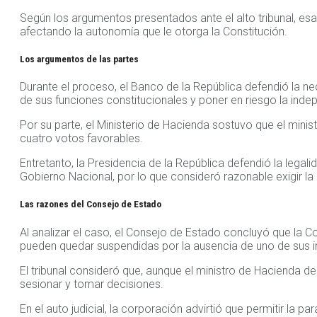
Según los argumentos presentados ante el alto tribunal, es
afectando la autonomía que le otorga la Constitución.
Los argumentos de las partes
Durante el proceso, el Banco de la República defendió la n
de sus funciones constitucionales y poner en riesgo la inde
Por su parte, el Ministerio de Hacienda sostuvo que el mini
cuatro votos favorables.
Entretanto, la Presidencia de la República defendió la leg
Gobierno Nacional, por lo que consideró razonable exigir la 
Las razones del Consejo de Estado
Al analizar el caso, el Consejo de Estado concluyó que la C
pueden quedar suspendidas por la ausencia de uno de sus i
El tribunal consideró que, aunque el ministro de Hacienda de
sesionar y tomar decisiones.
En el auto judicial, la corporación advirtió que permitir la