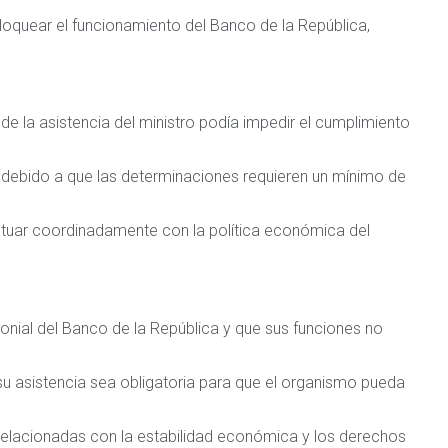
loquear el funcionamiento del Banco de la República,
e la asistencia del ministro podía impedir el cumplimiento
a, debido a que las determinaciones requieren un mínimo de
actuar coordinadamente con la política económica del
monial del Banco de la República y que sus funciones no
e su asistencia sea obligatoria para que el organismo pueda
es relacionadas con la estabilidad económica y los derechos