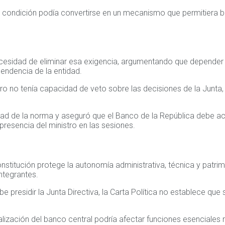
a condición podía convertirse en un mecanismo que permitiera b
ecesidad de eliminar esa exigencia, argumentando que depender d
pendencia de la entidad.
stro no tenía capacidad de veto sobre las decisiones de la Junt
alidad de la norma y aseguró que el Banco de la República debe 
presencia del ministro en las sesiones.
onstitución protege la autonomía administrativa, técnica y patri
ntegrantes.
be presidir la Junta Directiva, la Carta Política no establece qu
 paralización del banco central podría afectar funciones esencial