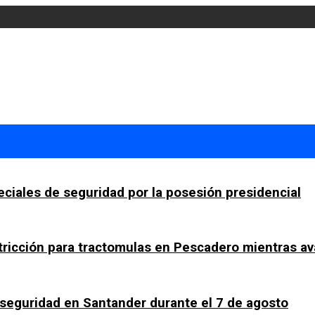
ciales de seguridad por la posesión presidencial
tricción para tractomulas en Pescadero mientras av
a seguridad en Santander durante el 7 de agosto