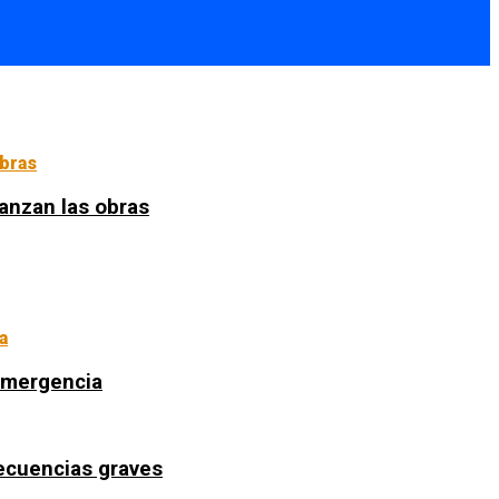
anzan las obras
 emergencia
secuencias graves