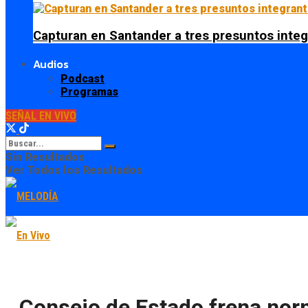
Capturan en Santander a tres presuntos integ
Audios
Podcast
Programas
SEÑAL EN VIVO
Sin Resultados
Ver Todos los Resultados
Consejo de Estado frena norm