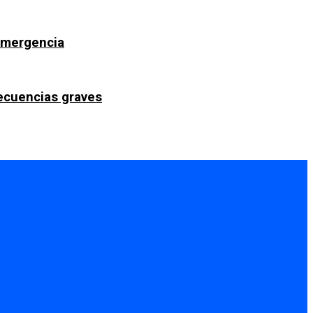
 emergencia
secuencias graves