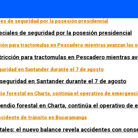
ciales de seguridad por la posesión presidencial
tricción para tractomulas en Pescadero mientras av
a seguridad en Santander durante el 7 de agosto
ncendio forestal en Charta, continúa el operativo de
tales: el nuevo balance revela accidentes con con