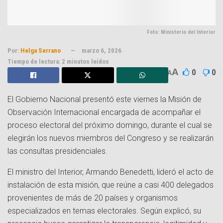
Foto: Ministerio del Interior
Por:
Helga Serrano
marzo 6, 2026
Tiempo de lectura: 2 minutos leídos
A
0
0
A
El Gobierno Nacional presentó este viernes la Misión de
Observación Internacional encargada de acompañar el
proceso electoral del próximo domingo, durante el cual se
elegirán los nuevos miembros del Congreso y se realizarán
las consultas presidenciales.
El ministro del Interior, Armando Benedetti, lideró el acto de
instalación de esta misión, que reúne a casi 400 delegados
provenientes de más de 20 países y organismos
especializados en temas electorales. Según explicó, su