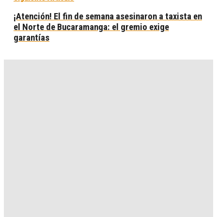
¡Atención! El fin de semana asesinaron a taxista en
el Norte de Bucaramanga: el gremio exige
garantías