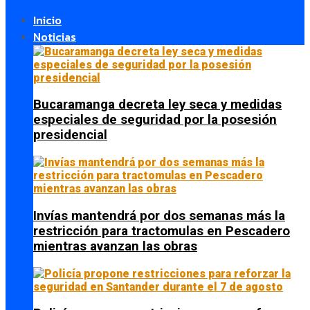
Inicio
Noticias
Bucaramanga decreta ley seca y medidas
especiales de seguridad por la posesión
presidencial
Invías mantendrá por dos semanas más la
restricción para tractomulas en Pescadero
mientras avanzan las obras