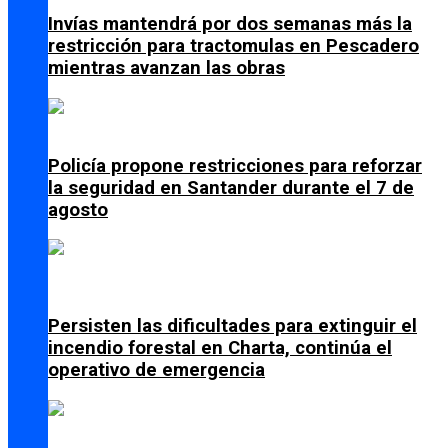
Invías mantendrá por dos semanas más la
restricción para tractomulas en Pescadero
mientras avanzan las obras
Policía propone restricciones para reforzar
la seguridad en Santander durante el 7 de
agosto
Persisten las dificultades para extinguir el
incendio forestal en Charta, continúa el
operativo de emergencia