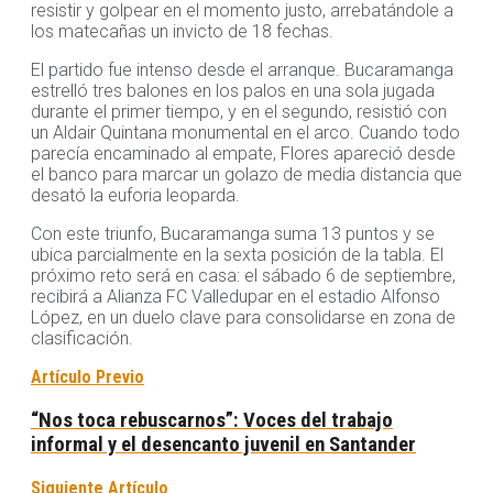
resistir y golpear en el momento justo, arrebatándole a
los matecañas un invicto de 18 fechas.
El partido fue intenso desde el arranque. Bucaramanga
estrelló tres balones en los palos en una sola jugada
durante el primer tiempo, y en el segundo, resistió con
un Aldair Quintana monumental en el arco. Cuando todo
parecía encaminado al empate, Flores apareció desde
el banco para marcar un golazo de media distancia que
desató la euforia leoparda.
Con este triunfo, Bucaramanga suma 13 puntos y se
ubica parcialmente en la sexta posición de la tabla. El
próximo reto será en casa: el sábado 6 de septiembre,
recibirá a Alianza FC Valledupar en el estadio Alfonso
López, en un duelo clave para consolidarse en zona de
clasificación.
Artículo Previo
“Nos toca rebuscarnos”: Voces del trabajo
informal y el desencanto juvenil en Santander
Siguiente Artículo