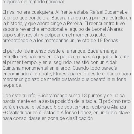
mejores del rentado nacional.
El rival no era cualquiera. Al frente estaba Rafael Dudamel, el
técnico que condujo al Bucaramanga a su primera estrella en
la historia, y que ahora dirige a Pereira. El reencuentro tuvo
sabor a revancha emocional: el equipo de Leonel Álvarez
supo sufrir, resistir y golpear en el momento justo,
arrebatándole a los matecañas un invicto de 18 fechas.
El partido fue intenso desde el arranque. Bucaramanga
estrelló tres balones en los palos en una sola jugada durante
el primer tiempo, y en el segundo, resistió con un Aldair
Quintana monumental en el arco. Cuando todo parecía
encaminado al empate, Flores apareció desde el banco para
marcar un golazo de media distancia que desató la euforia
leoparda.
Con este triunfo, Bucaramanga suma 13 puntos y se ubica
parcialmente en la sexta posición de la tabla. El próximo reto
será en casa: el sábado 6 de septiembre, recibirá a Alianza
FC Valledupar en el estadio Alfonso López, en un duelo clave
para consolidarse en zona de clasificación.