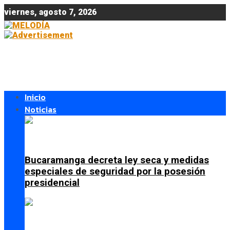
viernes, agosto 7, 2026
Inicio
Noticias
Bucaramanga decreta ley seca y medidas
especiales de seguridad por la posesión
presidencial