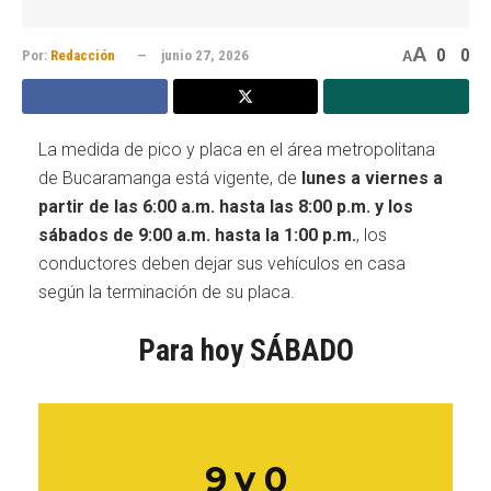
A
0
0
Por:
Redacción
junio 27, 2026
A
La medida de pico y placa en el área metropolitana
de Bucaramanga está vigente, de
lunes a viernes a
partir de las 6:00 a.m. hasta las 8:00 p.m. y los
sábados de 9:00 a.m. hasta la 1:00 p.m.
, los
conductores deben dejar sus vehículos en casa
según la terminación de su placa.
Para hoy SÁBADO
9 y 0