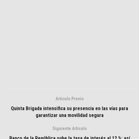
Artículo Previo
Quinta Brigada intensifica su presencia en las vías para
garantizar una movilidad segura
Siguiente Artículo
Banco de la República sube la tasa de interés al 12 %: así