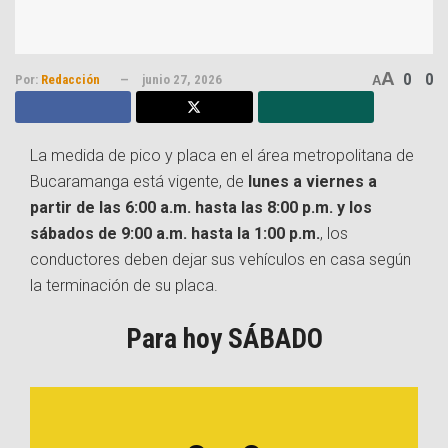
A
0
0
Por:
Redacción
junio 27, 2026
A
La medida de pico y placa en el área metropolitana de
Bucaramanga está vigente, de
lunes a viernes a
partir de las 6:00 a.m. hasta las 8:00 p.m. y los
sábados de 9:00 a.m. hasta la 1:00 p.m.
, los
conductores deben dejar sus vehículos en casa según
la terminación de su placa.
Para hoy SÁBADO