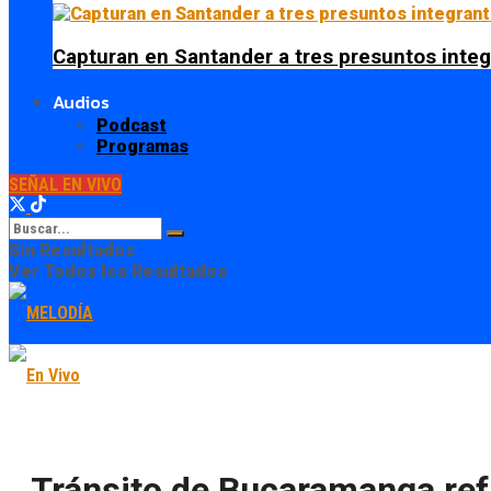
Capturan en Santander a tres presuntos integ
Audios
Podcast
Programas
SEÑAL EN VIVO
Sin Resultados
Ver Todos los Resultados
Tránsito de Bucaramanga refu