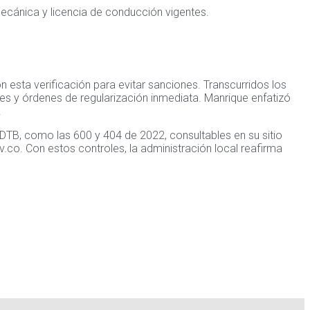
-mecánica y licencia de conducción vigentes.
esta verificación para evitar sanciones. Transcurridos los
nes y órdenes de regularización inmediata. Manrique enfatizó
.
B, como las 600 y 404 de 2022, consultables en su sitio
.co. Con estos controles, la administración local reafirma