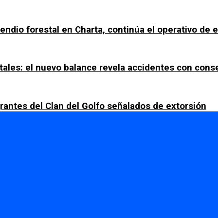
ncendio forestal en Charta, continúa el operativo de
tales: el nuevo balance revela accidentes con con
rantes del Clan del Golfo señalados de extorsión