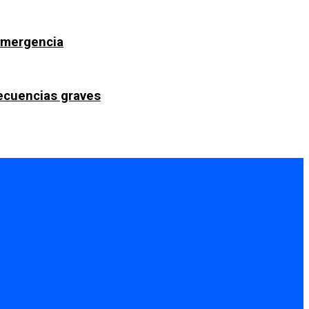
 emergencia
secuencias graves