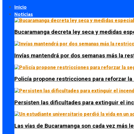
Inicio
Noticias
Bucaramanga decreta ley seca y medidas espe
Invías mantendrá por dos semanas más la res
Policía propone restricciones para reforzar l
Persisten las dificultades para extinguir el i
Las vías de Bucaramanga son cada vez más le