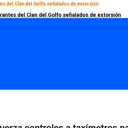
rantes del Clan del Golfo señalados de extorsión
erza controles a taxímetros pa