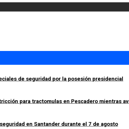
ciales de seguridad por la posesión presidencial
tricción para tractomulas en Pescadero mientras av
a seguridad en Santander durante el 7 de agosto