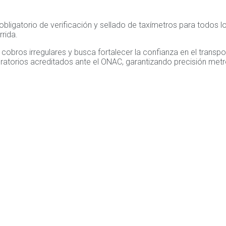
ligatorio de verificación y sellado de taxímetros para todos los 
rida.
bros irregulares y busca fortalecer la confianza en el transporte
boratorios acreditados ante el ONAC, garantizando precisión me