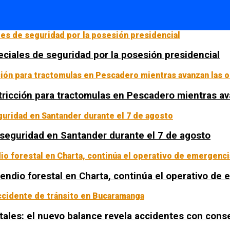
ciales de seguridad por la posesión presidencial
tricción para tractomulas en Pescadero mientras av
a seguridad en Santander durante el 7 de agosto
ncendio forestal en Charta, continúa el operativo de
tales: el nuevo balance revela accidentes con con