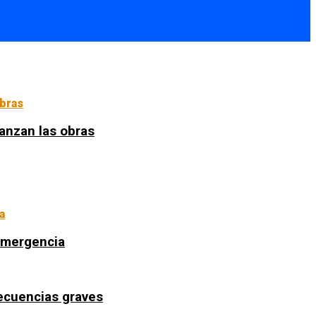
anzan las obras
 emergencia
secuencias graves