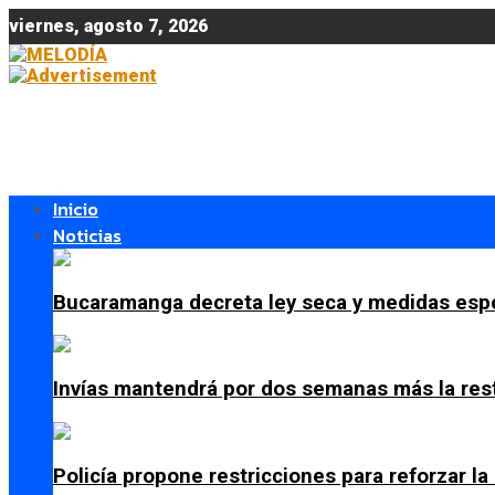
viernes, agosto 7, 2026
Inicio
Noticias
Bucaramanga decreta ley seca y medidas espe
Invías mantendrá por dos semanas más la res
Policía propone restricciones para reforzar l