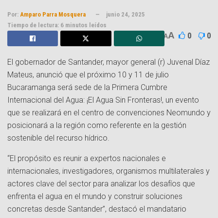
Por:
Amparo Parra Mosquera
junio 24, 2025
Tiempo de lectura: 6 minutos leídos
A
0
0
A
El gobernador de Santander, mayor general (r) Juvenal Díaz
Mateus, anunció que el próximo 10 y 11 de julio
Bucaramanga será sede de la Primera Cumbre
Internacional del Agua: ¡El Agua Sin Fronteras!, un evento
que se realizará en el centro de convenciones Neomundo y
posicionará a la región como referente en la gestión
sostenible del recurso hídrico.
“El propósito es reunir a expertos nacionales e
internacionales, investigadores, organismos multilaterales y
actores clave del sector para analizar los desafíos que
enfrenta el agua en el mundo y construir soluciones
concretas desde Santander”, destacó el mandatario