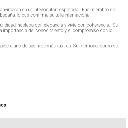
onvirtieron en un interlocutor respetado. Fue miembro de
paña, lo que confirma su talla internacional.
undidad, hablaba con elegancia y vivía con coherencia. Su
, la importancia del conocimiento y el compromiso con lo
spide a uno de sus hijos más ilustres. Su memoria, como su
ico