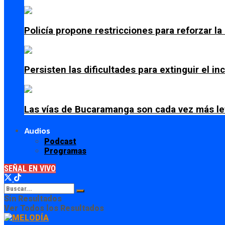
Policía propone restricciones para reforzar l
Persisten las dificultades para extinguir el i
Las vías de Bucaramanga son cada vez más le
Audios
Podcast
Programas
SEÑAL EN VIVO
Sin Resultados
Ver Todos los Resultados