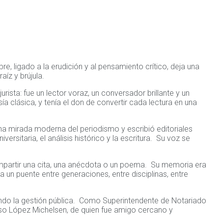
, ligado a la erudición y al pensamiento crítico, deja una
aíz y brújula.
sta: fue un lector voraz, un conversador brillante y un
clásica, y tenía el don de convertir cada lectura en una
una mirada moderna del periodismo y escribió editoriales
sitaria, el análisis histórico y la escritura. Su voz se
ompartir una cita, una anécdota o un poema. Su memoria era
a un puente entre generaciones, entre disciplinas, entre
iendo la gestión pública. Como Superintendente de Notariado
fonso López Michelsen, de quien fue amigo cercano y