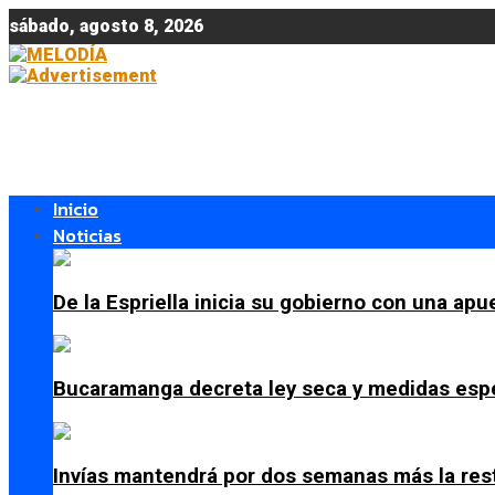
sábado, agosto 8, 2026
Inicio
Noticias
De la Espriella inicia su gobierno con una apue
Bucaramanga decreta ley seca y medidas espe
Invías mantendrá por dos semanas más la res