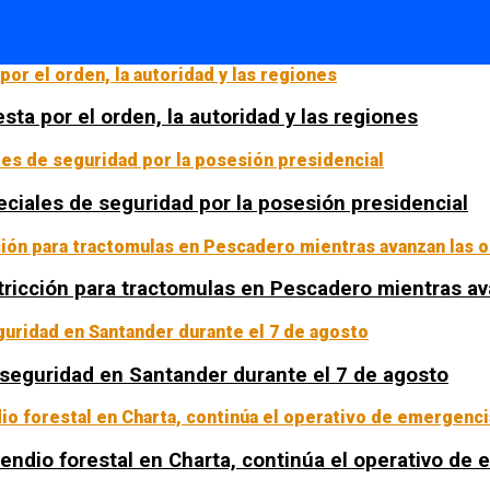
sta por el orden, la autoridad y las regiones
ciales de seguridad por la posesión presidencial
tricción para tractomulas en Pescadero mientras av
a seguridad en Santander durante el 7 de agosto
ncendio forestal en Charta, continúa el operativo de