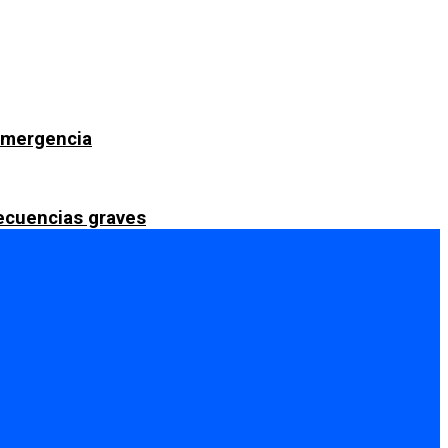
 emergencia
secuencias graves