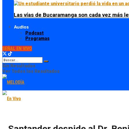
Las vías de Bucaramanga son cada vez más le
Audios
Podcast
Programas
SEÑAL EN VIVO
Sin Resultados
Ver Todos los Resultados
Santander despide al Dr. Benj