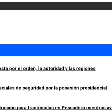
sta por el orden, la autoridad y las regiones
ciales de seguridad por la posesión presidencial
tricción para tractomulas en Pescadero mientras av