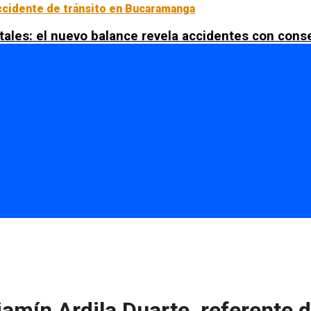
tales: el nuevo balance revela accidentes con con
amín Ardila Duarte, referente de