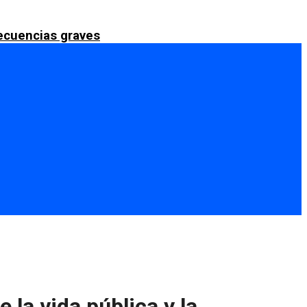
secuencias graves
 la vida pública y la