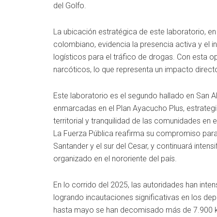
del Golfo.
La ubicación estratégica de este laboratorio, en
colombiano, evidencia la presencia activa y el 
logísticos para el tráfico de drogas. Con esta 
narcóticos, lo que representa un impacto direct
Este laboratorio es el segundo hallado en San 
enmarcadas en el Plan Ayacucho Plus, estrategia 
territorial y tranquilidad de las comunidades en 
La Fuerza Pública reafirma su compromiso para f
Santander y el sur del Cesar, y continuará intens
organizado en el nororiente del país.
En lo corrido del 2025, las autoridades han inte
logrando incautaciones significativas en los de
hasta mayo se han decomisado más de 7.900 kil