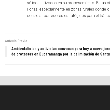
sólidos utilizados en su procesamiento. Estas c
ilícitas, especialmente en zonas rurales donde
controlar corredores estratégicos para el tráfi
Artículo Previo
Ambientalistas y activistas convocan para hoy a nueva jor
de protestas en Bucaramanga por la delimitación de Sant