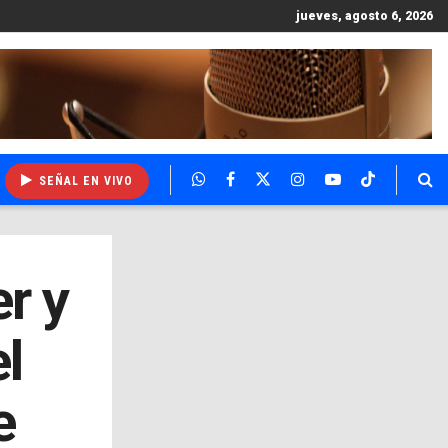
jueves, agosto 6, 2026
SEÑAL EN VIVO
r y
l
e