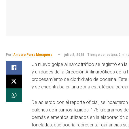
Por:
Amparo Parra Mosquera
julio 2, 2025
Tiempo de lectura: 2 min
Un nuevo golpe al narcotráfico se registró en l
y unidades de la Dirección Antinarcóticos de la P
procesamiento de clorhidrato de cocaína. Este c
y se encontraba en una zona estratégica cercan
De acuerdo con el reporte oficial, se incautaron
galones de insumos líquidos, 175 kilogramos 
demás elementos utilizados en la elaboración de
toneladas, que podría representar ganancias sup