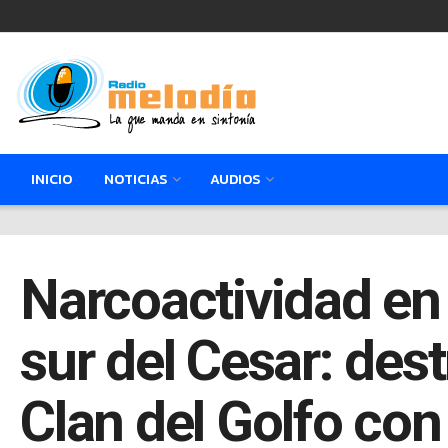
INICIO
NOTICIAS
AUDIOS
Narcoactividad en 
sur del Cesar: dest
Clan del Golfo con