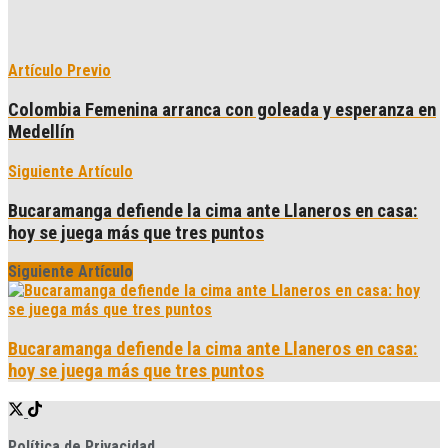
Artículo Previo
Colombia Femenina arranca con goleada y esperanza en
Medellín
Siguiente Artículo
Bucaramanga defiende la cima ante Llaneros en casa:
hoy se juega más que tres puntos
Siguiente Artículo
Bucaramanga defiende la cima ante Llaneros en casa:
hoy se juega más que tres puntos
Política de Privacidad