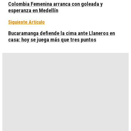
Colombia Femenina arranca con goleada y
esperanza en Medellín
Siguiente Artículo
Bucaramanga defiende la cima ante Llaneros en
casa: hoy se juega más que tres puntos