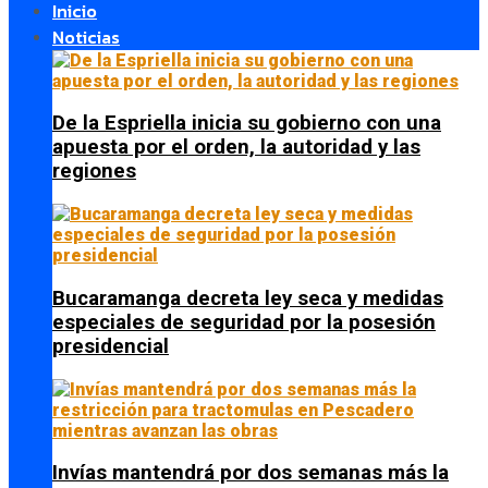
Inicio
Noticias
De la Espriella inicia su gobierno con una
apuesta por el orden, la autoridad y las
regiones
Bucaramanga decreta ley seca y medidas
especiales de seguridad por la posesión
presidencial
Invías mantendrá por dos semanas más la