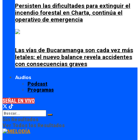
Persisten las dificultades para extinguir el
incendio forestal en Charta, continúa el
operativo de emergencia
Las vías de Bucaramanga son cada vez más
letales: el nuevo balance revela accidentes
con consecuencias graves
Audios
Podcast
Programas
SEÑAL EN VIVO
Sin Resultados
Ver Todos los Resultados