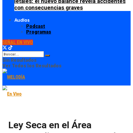
letales: el nuevo balance revela accidentes
con consecuencias graves
Audios
Podcast
Programas
SEÑAL EN VIVO
Sin Resultados
Ver Todos los Resultados
Ley Seca en el Área