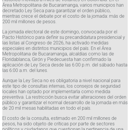
Área Metropolitana de Bucaramanga, varios municipios han
decretado Ley Seca para garantizar el orden público,
mientras crece el debate por el costo de la jornada: más de
200 mil millones de pesos.
La jornada electoral de este domingo, convocada por el
Pacto Histórico para definir su precandidatura presidencial y
las listas al Congreso de 2026, ha activado medidas
especiales en distintos municipios del país. En el Área
Metropolitana de Bucaramanga, alcaldías como las de
Floridablanca, Girón y Piedecuesta han confirmado la
aplicación de Ley Seca desde las 6:00 p.m. del sábado hasta
las 6:00 a.m. del lunes.
Aunque la Ley Seca no es obligatoria a nivel nacional para
este tipo de consultas internas, los consejos de seguridad
locales han optado por implementarla como medida
preventiva. La restricción busca evitar alteraciones del orden
público y garantizar el normal desarrollo de la jornada en más
de 20 mil mesas habilitadas en todo el país.
El costo de la consulta, estimado en 200 mil millones de
pesos, ha sido objeto de críticas por parte de sectores
políticos y ciudadanos que cuestionan la pertinencia de una