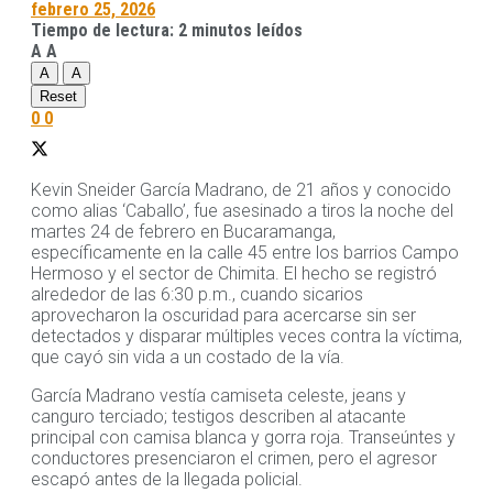
febrero 25, 2026
Tiempo de lectura: 2 minutos leídos
A
A
A
A
Reset
0
0
Kevin Sneider García Madrano, de 21 años y conocido
como alias ‘Caballo’, fue asesinado a tiros la noche del
martes 24 de febrero en Bucaramanga,
específicamente en la calle 45 entre los barrios Campo
Hermoso y el sector de Chimita. El hecho se registró
alrededor de las 6:30 p.m., cuando sicarios
aprovecharon la oscuridad para acercarse sin ser
detectados y disparar múltiples veces contra la víctima,
que cayó sin vida a un costado de la vía.
García Madrano vestía camiseta celeste, jeans y
canguro terciado; testigos describen al atacante
principal con camisa blanca y gorra roja. Transeúntes y
conductores presenciaron el crimen, pero el agresor
escapó antes de la llegada policial.