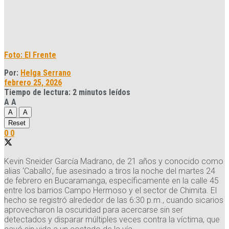
Foto: El Frente
Por:
Helga Serrano
febrero 25, 2026
Tiempo de lectura: 2 minutos leídos
A
A
A
A
Reset
0
0
Kevin Sneider García Madrano, de 21 años y conocido como
alias ‘Caballo’, fue asesinado a tiros la noche del martes 24
de febrero en Bucaramanga, específicamente en la calle 45
entre los barrios Campo Hermoso y el sector de Chimita. El
hecho se registró alrededor de las 6:30 p.m., cuando sicarios
aprovecharon la oscuridad para acercarse sin ser
detectados y disparar múltiples veces contra la víctima, que