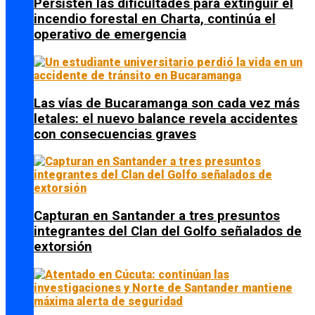
Persisten las dificultades para extinguir el
incendio forestal en Charta, continúa el
operativo de emergencia
Las vías de Bucaramanga son cada vez más
letales: el nuevo balance revela accidentes
con consecuencias graves
Capturan en Santander a tres presuntos
integrantes del Clan del Golfo señalados de
extorsión