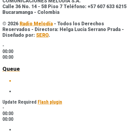
COMUNICACIONES MELODÍA S.A.
Calle 36 No. 14 - 58 Piso 7 Teléfono: +57 607 633 6215
Bucaramanga - Colombia
© 2026
Radio Melodía
- Todos los Derechos
Reservados - Directora: Helga Lucía Serrano Prada -
Diseñado por:
SERO
.
-
00:00
00:00
Queue
Update Required
Flash plugin
-
00:00
00:00