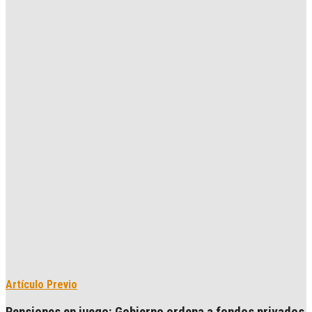
Artículo Previo
Pensiones en juego: Gobierno ordena a fondos privados