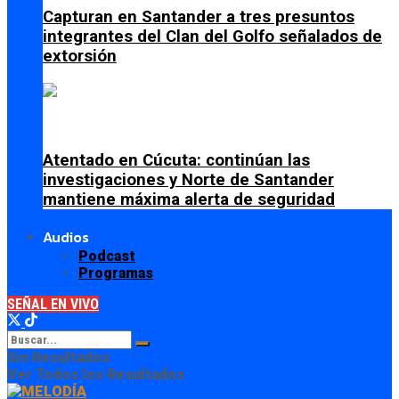
Capturan en Santander a tres presuntos
integrantes del Clan del Golfo señalados de
extorsión
Atentado en Cúcuta: continúan las
investigaciones y Norte de Santander
mantiene máxima alerta de seguridad
Audios
Podcast
Programas
SEÑAL EN VIVO
Sin Resultados
Ver Todos los Resultados