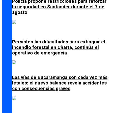
Policía propone restricciones para reforzar
la seguridad en Santander durante el 7 de
agosto
Persisten las dificultades para extinguir el
incendio forestal en Charta, continúa el
operativo de emergencia
Las vías de Bucaramanga son cada vez más
letales: el nuevo balance revela accidentes
con consecuencias graves