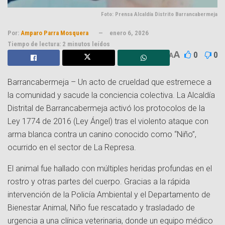
Foto: Prensa Alcaldía Distrito Barrancabermeja
Por:
Amparo Parra Mosquera
enero 6, 2026
Tiempo de lectura: 2 minutos leídos
A
0
0
A
Barrancabermeja – Un acto de crueldad que estremece a
la comunidad y sacude la conciencia colectiva. La Alcaldía
Distrital de Barrancabermeja activó los protocolos de la
Ley 1774 de 2016 (Ley Ángel) tras el violento ataque con
arma blanca contra un canino conocido como “Niño”,
ocurrido en el sector de La Represa.
El animal fue hallado con múltiples heridas profundas en el
rostro y otras partes del cuerpo. Gracias a la rápida
intervención de la Policía Ambiental y el Departamento de
Bienestar Animal, Niño fue rescatado y trasladado de
urgencia a una clínica veterinaria, donde un equipo médico