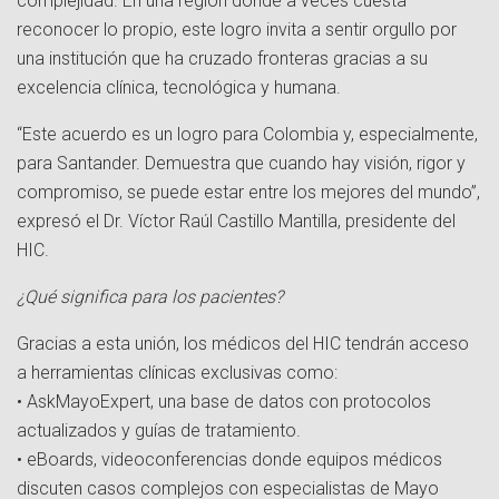
complejidad. En una región donde a veces cuesta
reconocer lo propio, este logro invita a sentir orgullo por
una institución que ha cruzado fronteras gracias a su
excelencia clínica, tecnológica y humana.
“Este acuerdo es un logro para Colombia y, especialmente,
para Santander. Demuestra que cuando hay visión, rigor y
compromiso, se puede estar entre los mejores del mundo”,
expresó el Dr. Víctor Raúl Castillo Mantilla, presidente del
HIC.
¿Qué significa para los pacientes?
Gracias a esta unión, los médicos del HIC tendrán acceso
a herramientas clínicas exclusivas como:
• AskMayoExpert, una base de datos con protocolos
actualizados y guías de tratamiento.
• eBoards, videoconferencias donde equipos médicos
discuten casos complejos con especialistas de Mayo