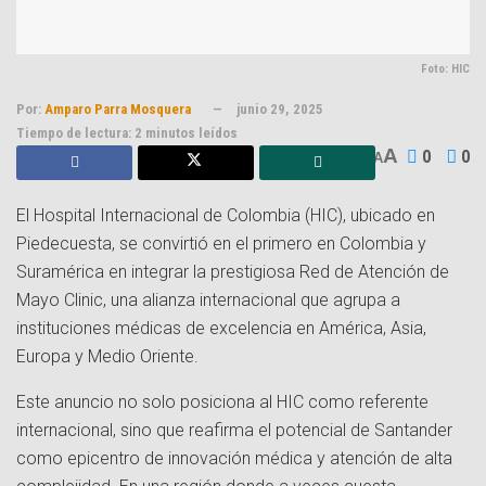
Foto: HIC
Por:
Amparo Parra Mosquera
junio 29, 2025
Tiempo de lectura: 2 minutos leídos
A
0
0
A
El Hospital Internacional de Colombia (HIC), ubicado en
Piedecuesta, se convirtió en el primero en Colombia y
Suramérica en integrar la prestigiosa Red de Atención de
Mayo Clinic, una alianza internacional que agrupa a
instituciones médicas de excelencia en América, Asia,
Europa y Medio Oriente.
Este anuncio no solo posiciona al HIC como referente
internacional, sino que reafirma el potencial de Santander
como epicentro de innovación médica y atención de alta