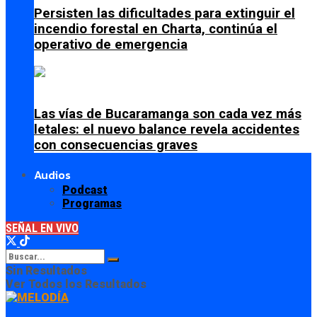
Persisten las dificultades para extinguir el
incendio forestal en Charta, continúa el
operativo de emergencia
Las vías de Bucaramanga son cada vez más
letales: el nuevo balance revela accidentes
con consecuencias graves
Audios
Podcast
Programas
SEÑAL EN VIVO
Sin Resultados
Ver Todos los Resultados