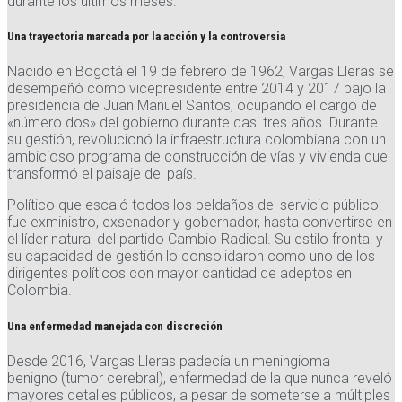
durante los últimos meses.
Una trayectoria marcada por la acción y la controversia
Nacido en Bogotá el 19 de febrero de 1962, Vargas Lleras se
desempeñó como vicepresidente entre 2014 y 2017 bajo la
presidencia de Juan Manuel Santos, ocupando el cargo de
«número dos» del gobierno durante casi tres años. Durante
su gestión, revolucionó la infraestructura colombiana con un
ambicioso programa de construcción de vías y vivienda que
transformó el paisaje del país.
Político que escaló todos los peldaños del servicio público:
fue exministro, exsenador y gobernador, hasta convertirse en
el líder natural del partido Cambio Radical. Su estilo frontal y
su capacidad de gestión lo consolidaron como uno de los
dirigentes políticos con mayor cantidad de adeptos en
Colombia.
Una enfermedad manejada con discreción
Desde 2016, Vargas Lleras padecía un meningioma
benigno (tumor cerebral), enfermedad de la que nunca reveló
mayores detalles públicos, a pesar de someterse a múltiples