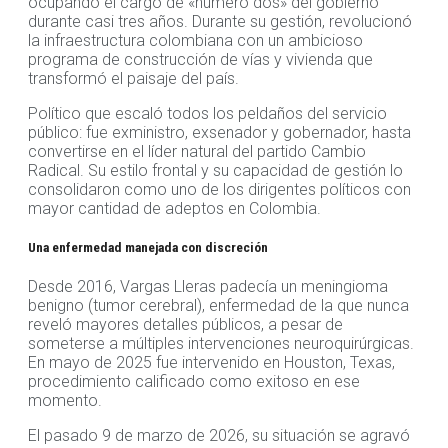
ocupando el cargo de «número dos» del gobierno
durante casi tres años. Durante su gestión, revolucionó
la infraestructura colombiana con un ambicioso
programa de construcción de vías y vivienda que
transformó el paisaje del país.
Político que escaló todos los peldaños del servicio
público: fue exministro, exsenador y gobernador, hasta
convertirse en el líder natural del partido Cambio
Radical. Su estilo frontal y su capacidad de gestión lo
consolidaron como uno de los dirigentes políticos con
mayor cantidad de adeptos en Colombia.
Una enfermedad manejada con discreción
Desde 2016, Vargas Lleras padecía un meningioma
benigno (tumor cerebral), enfermedad de la que nunca
reveló mayores detalles públicos, a pesar de
someterse a múltiples intervenciones neuroquirúrgicas.
En mayo de 2025 fue intervenido en Houston, Texas,
procedimiento calificado como exitoso en ese
momento.
El pasado 9 de marzo de 2026, su situación se agravó