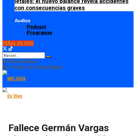
letales: el nuevo balance revela accidentes
con consecuencias graves
Audios
Podcast
Programas
SEÑAL EN VIVO
Sin Resultados
Ver Todos los Resultados
Fallece Germán Vargas