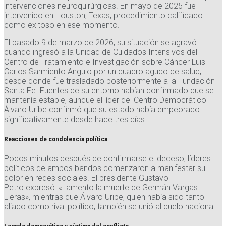
intervenciones neuroquirúrgicas. En mayo de 2025 fue
intervenido en Houston, Texas, procedimiento calificado
como exitoso en ese momento.
El pasado 9 de marzo de 2026, su situación se agravó
cuando ingresó a la Unidad de Cuidados Intensivos del
Centro de Tratamiento e Investigación sobre Cáncer Luis
Carlos Sarmiento Angulo por un cuadro agudo de salud,
desde donde fue trasladado posteriormente a la Fundación
Santa Fe. Fuentes de su entorno habían confirmado que se
mantenía estable, aunque el líder del Centro Democrático
Álvaro Uribe confirmó que su estado había empeorado
significativamente desde hace tres días.
Reacciones de condolencia política
Pocos minutos después de confirmarse el deceso, líderes
políticos de ambos bandos comenzaron a manifestar su
dolor en redes sociales. El presidente Gustavo
Petro expresó: «Lamento la muerte de Germán Vargas
Lleras», mientras que Álvaro Uribe, quien había sido tanto
aliado como rival político, también se unió al duelo nacional.