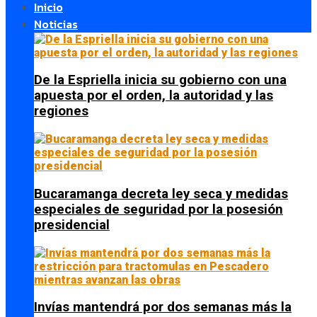
Inicio
Noticias
De la Espriella inicia su gobierno con una
apuesta por el orden, la autoridad y las
regiones
Bucaramanga decreta ley seca y medidas
especiales de seguridad por la posesión
presidencial
Invías mantendrá por dos semanas más la