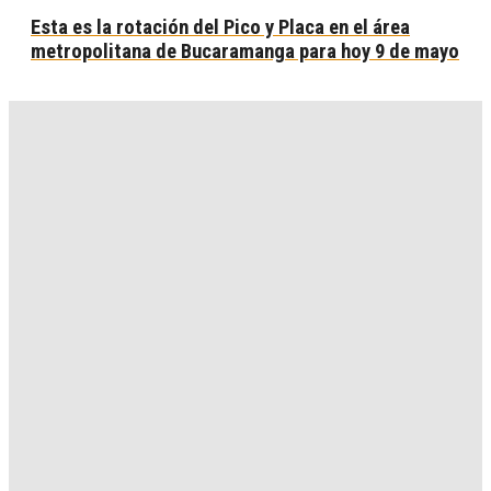
Esta es la rotación del Pico y Placa en el área
metropolitana de Bucaramanga para hoy 9 de mayo