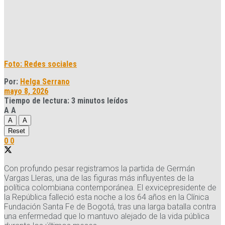
Foto: Redes sociales
Por:
Helga Serrano
mayo 8, 2026
Tiempo de lectura: 3 minutos leídos
A
A
A
A
Reset
0
0
Con profundo pesar registramos la partida de Germán
Vargas Lleras, una de las figuras más influyentes de la
política colombiana contemporánea. El exvicepresidente de
la República falleció esta noche a los 64 años en la Clínica
Fundación Santa Fe de Bogotá, tras una larga batalla contra
una enfermedad que lo mantuvo alejado de la vida pública