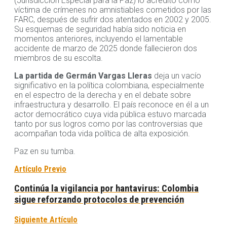
(Jurisdicción Especial para la Paz) lo acreditó como
víctima de crímenes no amnistiables cometidos por las
FARC, después de sufrir dos atentados en 2002 y 2005.
Su esquemas de seguridad había sido noticia en
momentos anteriores, incluyendo el lamentable
accidente de marzo de 2025 donde fallecieron dos
miembros de su escolta.
La partida de Germán Vargas Lleras
deja un vacío
significativo en la política colombiana, especialmente
en el espectro de la derecha y en el debate sobre
infraestructura y desarrollo. El país reconoce en él a un
actor democrático cuya vida pública estuvo marcada
tanto por sus logros como por las controversias que
acompañan toda vida política de alta exposición.
Paz en su tumba.
Artículo Previo
Continúa la vigilancia por hantavirus: Colombia
sigue reforzando protocolos de prevención
Siguiente Artículo