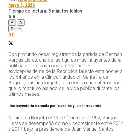
mayo 8, 2026
Tiempo de lectura: 3 minutos leídos
A
A
A
A
Reset
0
0
Con profundo pesar registramos la partida de Germán
Vargas Lleras, una de las figuras más influyentes de la
política colombiana contemporánea. El
exvicepresidente de la República falleció esta noche a
los 64 años en la Clínica Fundación Santa Fe de
Bogotá, tras una larga batalla contra una enfermedad
que lo mantuvo alejado de la vida pública durante los
últimos meses.
Una trayectoria marcada por la acción y la controversia
Nacido en Bogotá el 19 de febrero de 1962, Vargas
Lleras se desempeñó como vicepresidente entre 2014
y 2017 bajo la presidencia de Juan Manuel Santos,