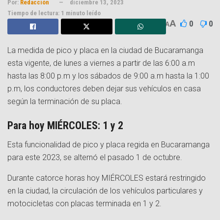
Por:
Redacción
diciembre 13, 2023
Tiempo de lectura: 1 minuto leído
A
0
0
A
La medida de pico y placa en la ciudad de Bucaramanga
esta vigente, de lunes a viernes a partir de las 6:00 a.m
hasta las 8:00 p.m y los sábados de 9:00 a.m hasta la 1:00
p.m, los conductores deben dejar sus vehículos en casa
según la terminación de su placa.
Para hoy
MIÉRCOLES: 1 y 2
Esta funcionalidad de pico y placa regida en Bucaramanga
para este 2023, se alternó el pasado 1 de octubre.
Durante catorce horas hoy MIÉRCOLES estará restringido
en la ciudad, la circulación de los vehículos particulares y
motocicletas con placas terminada en 1 y 2.