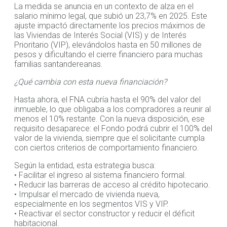
La medida se anuncia en un contexto de alza en el
salario mínimo legal, que subió un 23,7% en 2025. Este
ajuste impactó directamente los precios máximos de
las Viviendas de Interés Social (VIS) y de Interés
Prioritario (VIP), elevándolos hasta en 50 millones de
pesos y dificultando el cierre financiero para muchas
familias santandereanas.
¿Qué cambia con esta nueva financiación?
Hasta ahora, el FNA cubría hasta el 90% del valor del
inmueble, lo que obligaba a los compradores a reunir al
menos el 10% restante. Con la nueva disposición, ese
requisito desaparece: el Fondo podrá cubrir el 100% del
valor de la vivienda, siempre que el solicitante cumpla
con ciertos criterios de comportamiento financiero.
Según la entidad, esta estrategia busca:
• Facilitar el ingreso al sistema financiero formal.
• Reducir las barreras de acceso al crédito hipotecario.
• Impulsar el mercado de vivienda nueva,
especialmente en los segmentos VIS y VIP.
• Reactivar el sector constructor y reducir el déficit
habitacional.