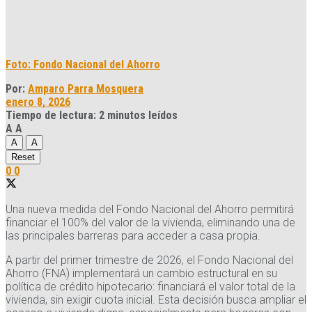
Foto: Fondo Nacional del Ahorro
Por:
Amparo Parra Mosquera
enero 8, 2026
Tiempo de lectura: 2 minutos leídos
A
A
A
A
Reset
0
0
Una nueva medida del Fondo Nacional del Ahorro permitirá
financiar el 100% del valor de la vivienda, eliminando una de
las principales barreras para acceder a casa propia.
A partir del primer trimestre de 2026, el Fondo Nacional del
Ahorro (FNA) implementará un cambio estructural en su
política de crédito hipotecario: financiará el valor total de la
vivienda, sin exigir cuota inicial. Esta decisión busca ampliar el