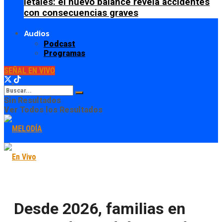
letales: el nuevo balance revela accidentes
con consecuencias graves
Audios
Podcast
Programas
SEÑAL EN VIVO
Sin Resultados
Ver Todos los Resultados
Desde 2026, familias en