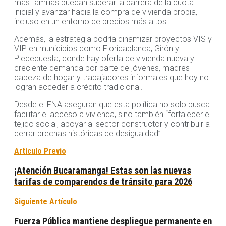
más familias puedan superar la barrera de la cuota
inicial y avanzar hacia la compra de vivienda propia,
incluso en un entorno de precios más altos.
Además, la estrategia podría dinamizar proyectos VIS y
VIP en municipios como Floridablanca, Girón y
Piedecuesta, donde hay oferta de vivienda nueva y
creciente demanda por parte de jóvenes, madres
cabeza de hogar y trabajadores informales que hoy no
logran acceder a crédito tradicional.
Desde el FNA aseguran que esta política no solo busca
facilitar el acceso a vivienda, sino también “fortalecer el
tejido social, apoyar al sector constructor y contribuir a
cerrar brechas históricas de desigualdad”.
Artículo Previo
¡Atención Bucaramanga! Estas son las nuevas
tarifas de comparendos de tránsito para 2026
Siguiente Artículo
Fuerza Pública mantiene despliegue permanente en