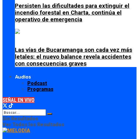
Persisten las dificultades para extinguir el
incendio forestal en Charta, continúa el
operativo de emergencia
Las vías de Bucaramanga son cada vez más
letales: el nuevo balance revela accidentes
con consecuencias graves
Audios
Podcast
Programas
SEÑAL EN VIVO
Sin Resultados
Ver Todos los Resultados