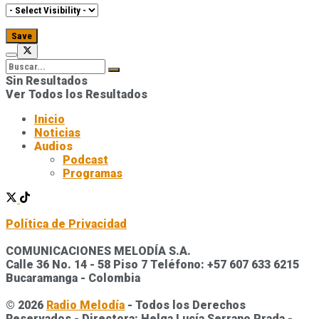
Sin Resultados
Ver Todos los Resultados
Inicio
Noticias
Audios
Podcast
Programas
Política de Privacidad
COMUNICACIONES MELODÍA S.A.
Calle 36 No. 14 - 58 Piso 7 Teléfono: +57 607 633 6215
Bucaramanga - Colombia
© 2026
Radio Melodía
- Todos los Derechos
Reservados - Directora: Helga Lucía Serrano Prada -