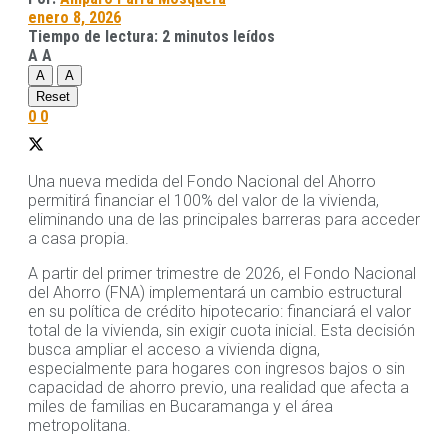
enero 8, 2026
Tiempo de lectura: 2 minutos leídos
A
A
A
A
Reset
0
0
Una nueva medida del Fondo Nacional del Ahorro
permitirá financiar el 100% del valor de la vivienda,
eliminando una de las principales barreras para acceder
a casa propia.
A partir del primer trimestre de 2026, el Fondo Nacional
del Ahorro (FNA) implementará un cambio estructural
en su política de crédito hipotecario: financiará el valor
total de la vivienda, sin exigir cuota inicial. Esta decisión
busca ampliar el acceso a vivienda digna,
especialmente para hogares con ingresos bajos o sin
capacidad de ahorro previo, una realidad que afecta a
miles de familias en Bucaramanga y el área
metropolitana.