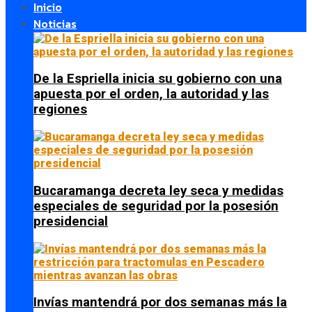
Inicio
Noticias
De la Espriella inicia su gobierno con una
apuesta por el orden, la autoridad y las
regiones
Bucaramanga decreta ley seca y medidas
especiales de seguridad por la posesión
presidencial
Invías mantendrá por dos semanas más la