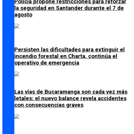
Policía propone restricciones para reforzar
la seguridad en Santander durante el 7 de
agosto
Persisten las dificultades para extinguir el
incendio forestal en Charta, continúa el
operativo de emergencia
Las vías de Bucaramanga son cada vez más
letales: el nuevo balance revela accidentes
con consecuencias graves