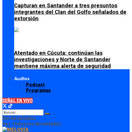
Capturan en Santander a tres presuntos
integrantes del Clan del Golfo señalados de
extorsión
Atentado en Cúcuta: continúan las
investigaciones y Norte de Santander
mantiene máxima alerta de seguridad
Audios
Podcast
Programas
SEÑAL EN VIVO
Sin Resultados
Ver Todos los Resultados