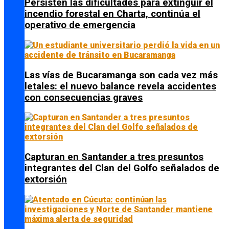
Persisten las dificultades para extinguir el
incendio forestal en Charta, continúa el
operativo de emergencia
Las vías de Bucaramanga son cada vez más
letales: el nuevo balance revela accidentes
con consecuencias graves
Capturan en Santander a tres presuntos
integrantes del Clan del Golfo señalados de
extorsión