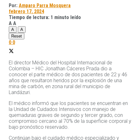
Por:
Amparo Parra Mosquera
febrero 17, 2024
Tiempo de lectura: 1 minuto leído
A
A
A
A
Reset
0
0
El director Médico del Hospital Internacional de
Colombia – HIC Jonathan Cáceres Prada dio a
conocer el parte médico de dos pacientes de 22 y 46
años que resultaron heridos por la explosión de una
mina de carbón, en zona rural del municipio de
Landázuri.
El médico informó que los pacientes se encuentran en
la Unidad de Cuidados Intensivos con manejo de
quemaduras graves de segundo y tercer grado, con
compromiso cercano al 70% de la superficie corporal y
bajo pronóstico reservado.
Continúan bajo el cuidado médico especializado y