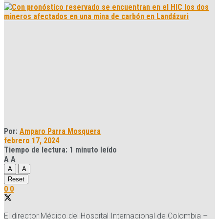
Por:
Amparo Parra Mosquera
febrero 17, 2024
Tiempo de lectura: 1 minuto leído
A
A
A
A
Reset
0
0
El director Médico del Hospital Internacional de Colombia –