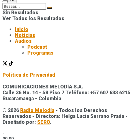
Sin Resultados
Ver Todos los Resultados
Inicio
Noticias
Audios
Podcast
Programas
Política de Privacidad
COMUNICACIONES MELODÍA S.A.
Calle 36 No. 14 - 58 Piso 7 Teléfono: +57 607 633 6215
Bucaramanga - Colombia
© 2026
Radio Melodía
- Todos los Derechos
Reservados - Directora: Helga Lucía Serrano Prada -
Diseñado por:
SERO
.
-
00:00