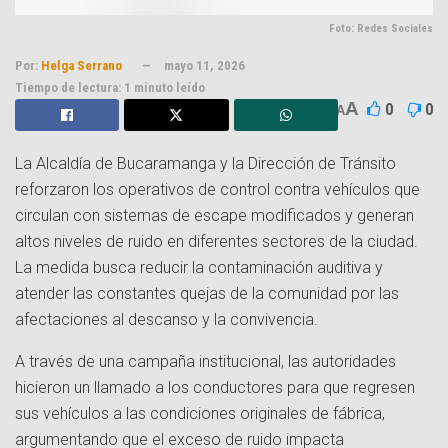
Foto: Redes Sociales
Por:
Helga Serrano
mayo 11, 2026
Tiempo de lectura: 1 minuto leído
A
0
0
A
La Alcaldía de Bucaramanga y la Dirección de Tránsito
reforzaron los operativos de control contra vehículos que
circulan con sistemas de escape modificados y generan
altos niveles de ruido en diferentes sectores de la ciudad.
La medida busca reducir la contaminación auditiva y
atender las constantes quejas de la comunidad por las
afectaciones al descanso y la convivencia.
A través de una campaña institucional, las autoridades
hicieron un llamado a los conductores para que regresen
sus vehículos a las condiciones originales de fábrica,
argumentando que el exceso de ruido impacta