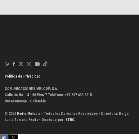
Política de Privacidad
COMUNICACIONES MELODÍA S.A.
Calle 36 No. 14 - 58 Piso 7 Teléfono: +57 607 633 6215
Bucaramanga - Colombia
© 2026
Radio Melodía
- Todos los Derechos Reservados - Directora: Helga
Lucía Serrano Prada - Diseñado por:
SERO
.