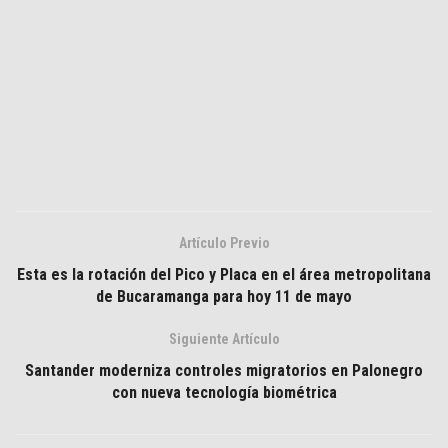
Artículo Previo
Esta es la rotación del Pico y Placa en el área metropolitana
de Bucaramanga para hoy 11 de mayo
Siguiente Artículo
Santander moderniza controles migratorios en Palonegro
con nueva tecnología biométrica