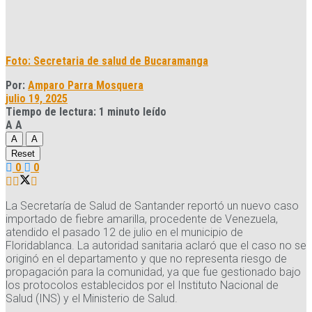
Foto: Secretaria de salud de Bucaramanga
Por:
Amparo Parra Mosquera
julio 19, 2025
Tiempo de lectura: 1 minuto leído
A
A
A
A
Reset
0
0
La Secretaría de Salud de Santander reportó un nuevo caso
importado de fiebre amarilla, procedente de Venezuela,
atendido el pasado 12 de julio en el municipio de
Floridablanca. La autoridad sanitaria aclaró que el caso no se
originó en el departamento y que no representa riesgo de
propagación para la comunidad, ya que fue gestionado bajo
los protocolos establecidos por el Instituto Nacional de
Salud (INS) y el Ministerio de Salud.