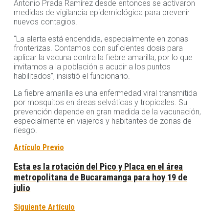
Antonio Prada Ramírez desde entonces se activaron
medidas de vigilancia epidemiológica para prevenir
nuevos contagios.
“La alerta está encendida, especialmente en zonas
fronterizas. Contamos con suficientes dosis para
aplicar la vacuna contra la fiebre amarilla, por lo que
invitamos a la población a acudir a los puntos
habilitados”, insistió el funcionario.
La fiebre amarilla es una enfermedad viral transmitida
por mosquitos en áreas selváticas y tropicales. Su
prevención depende en gran medida de la vacunación,
especialmente en viajeros y habitantes de zonas de
riesgo.
Artículo Previo
Esta es la rotación del Pico y Placa en el área
metropolitana de Bucaramanga para hoy 19 de
julio
Siguiente Artículo