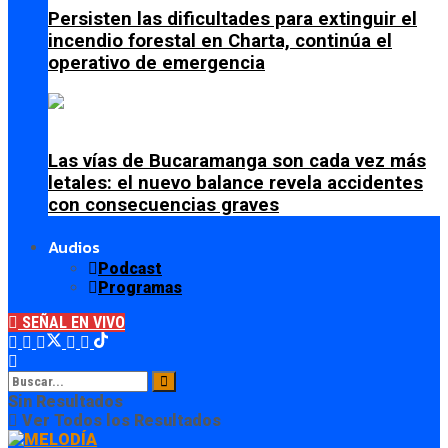
Persisten las dificultades para extinguir el
incendio forestal en Charta, continúa el
operativo de emergencia
Las vías de Bucaramanga son cada vez más
letales: el nuevo balance revela accidentes
con consecuencias graves
Audios
Podcast
Programas
SEÑAL EN VIVO
Sin Resultados
Ver Todos los Resultados