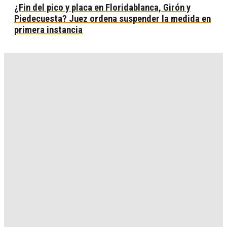
¿Fin del pico y placa en Floridablanca, Girón y
Piedecuesta? Juez ordena suspender la medida en
primera instancia