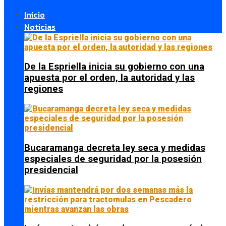
Inicio
Noticias
De la Espriella inicia su gobierno con una
apuesta por el orden, la autoridad y las
regiones
Bucaramanga decreta ley seca y medidas
especiales de seguridad por la posesión
presidencial