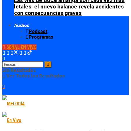
Las vías de Bucaramanga son cada vez más
letales: el nuevo balance revela accidentes
con consecuencias graves
Audios
Podcast
Programas
SEÑAL EN VIVO
Sin Resultados
Ver Todos los Resultados