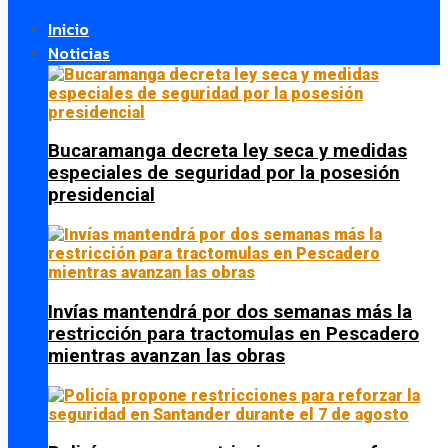
Inicio
Noticias
Bucaramanga decreta ley seca y medidas
especiales de seguridad por la posesión
presidencial
Invías mantendrá por dos semanas más la
restricción para tractomulas en Pescadero
mientras avanzan las obras