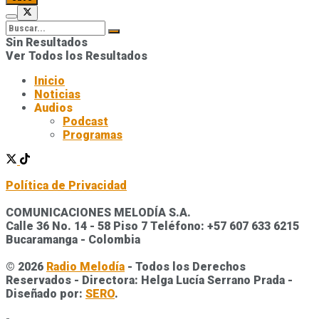
Sin Resultados
Ver Todos los Resultados
Inicio
Noticias
Audios
Podcast
Programas
Política de Privacidad
COMUNICACIONES MELODÍA S.A.
Calle 36 No. 14 - 58 Piso 7 Teléfono: +57 607 633 6215
Bucaramanga - Colombia
© 2026
Radio Melodía
- Todos los Derechos
Reservados - Directora: Helga Lucía Serrano Prada -
Diseñado por:
SERO
.
-