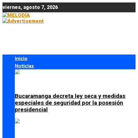
viernes, agosto 7, 2026
Inicio
Noticias
Bucaramanga decreta ley seca y medidas
especiales de seguridad por la posesión
presidencial