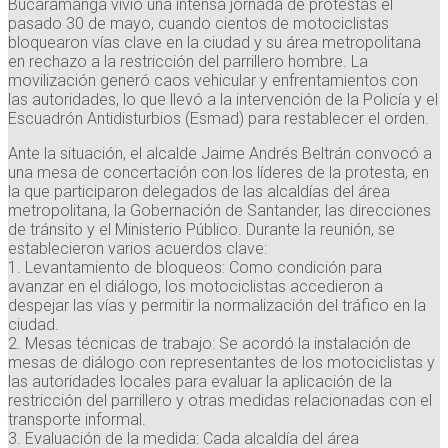
Bucaramanga vivió una intensa jornada de protestas el
pasado 30 de mayo, cuando cientos de motociclistas
bloquearon vías clave en la ciudad y su área metropolitana
en rechazo a la restricción del parrillero hombre. La
movilización generó caos vehicular y enfrentamientos con
las autoridades, lo que llevó a la intervención de la Policía y el
Escuadrón Antidisturbios (Esmad) para restablecer el orden.
Ante la situación, el alcalde Jaime Andrés Beltrán convocó a
una mesa de concertación con los líderes de la protesta, en
la que participaron delegados de las alcaldías del área
metropolitana, la Gobernación de Santander, las direcciones
de tránsito y el Ministerio Público. Durante la reunión, se
establecieron varios acuerdos clave:
1. Levantamiento de bloqueos: Como condición para
avanzar en el diálogo, los motociclistas accedieron a
despejar las vías y permitir la normalización del tráfico en la
ciudad.
2. Mesas técnicas de trabajo: Se acordó la instalación de
mesas de diálogo con representantes de los motociclistas y
las autoridades locales para evaluar la aplicación de la
restricción del parrillero y otras medidas relacionadas con el
transporte informal.
3. Evaluación de la medida: Cada alcaldía del área