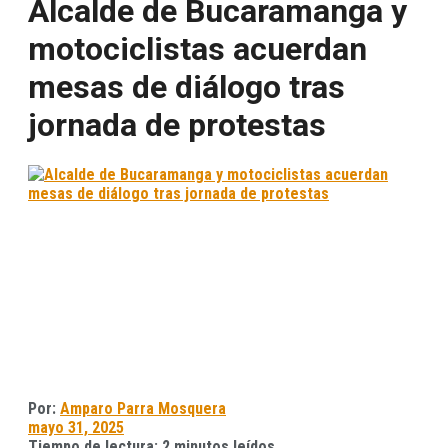
Alcalde de Bucaramanga y
motociclistas acuerdan
mesas de diálogo tras
jornada de protestas
Por:
Amparo Parra Mosquera
mayo 31, 2025
Tiempo de lectura: 2 minutos leídos