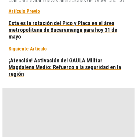
días para evitar nuevas alteraciones del orden público.
Artículo Previo
Esta es la rotación del Pico y Placa en el área
metropolitana de Bucaramanga para hoy 31 de
mayo
Siguiente Artículo
¡Atención! Activación del GAULA Militar
Magdalena Medio: Refuerzo a la seguridad en la
región