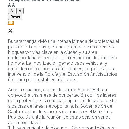
A
A
A
A
Reset
0
0
Bucaramanga vivió una intensa jornada de protestas el
pasado 30 de mayo, cuando cientos de motociclistas
bloquearon vías clave en la ciudad y su área
metropolitana en rechazo a la restricción del parrillero
hombre. La movilización generó caos vehicular y
enfrentamientos con las autoridades, lo que llevó a la
intervención de la Policía y el Escuadrón Antidisturbios
(Esmad) para restablecer el orden.
Ante la situación, el alcalde Jaime Andrés Beltrán
convocó a una mesa de concertación con los líderes
de la protesta, en la que participaron delegados de las
alcaldías del área metropolitana, la Gobernación de
Santander, las direcciones de tránsito y el Ministerio
Público. Durante la reunión, se establecieron varios
acuerdos clave:
1. Levantamiento de bloqueos: Como condición para