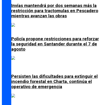
Invías mantendrá por dos semanas más la
restricción para tractomulas en Pescadero
mientras avanzan las obras
Policía propone restricciones para reforzar
la seguridad en Santander durante el 7 de
agosto
Persisten las dificultades para extinguir el
incendio forestal en Charta, continúa el
operativo de emergencia