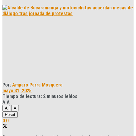
Por:
Amparo Parra Mosquera
mayo 31, 2025
Tiempo de lectura: 2 minutos leídos
A
A
A
A
Reset
0
0