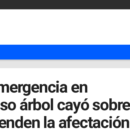
mergencia en
so árbol cayó sobre
enden la afectación