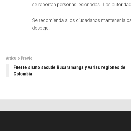
se reportan personas lesionadas. Las autoridad
Se recomienda a los ciudadanos mantener la calm
despeje.
Artículo Previo
Fuerte sismo sacude Bucaramanga y varias regiones de
Colombia