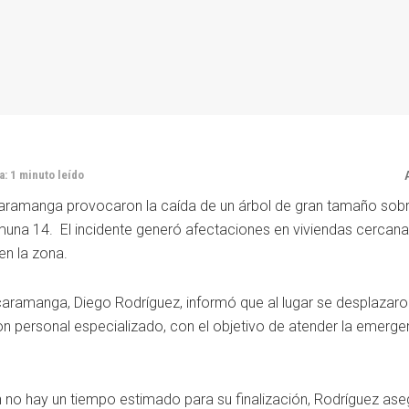
: 1 minuto leído
ucaramanga provocaron la caída de un árbol de gran tamaño sobre
comuna 14. El incidente generó afectaciones en viviendas cercana
en la zona.
ramanga, Diego Rodríguez, informó que al lugar se desplazaro
 personal especializado, con el objetivo de atender la emerge
 no hay un tiempo estimado para su finalización, Rodríguez as