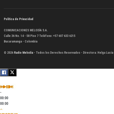
Política de Privacidad
COMUNICACIONES MELODÍA S.A.
Calle 36 No. 14 - 58 Piso 7 Teléfono: +57 607 633 6215
Bucaramanga - Colombia
© 2026
Radio Melodía
- Todos los Derechos Reservados - Directora: Helga Lucía
-
00:00
00:00