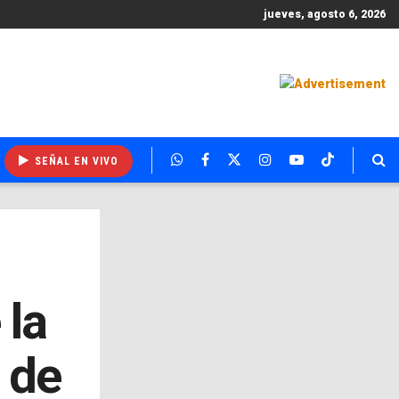
jueves, agosto 6, 2026
SEÑAL EN VIVO
 la
 de