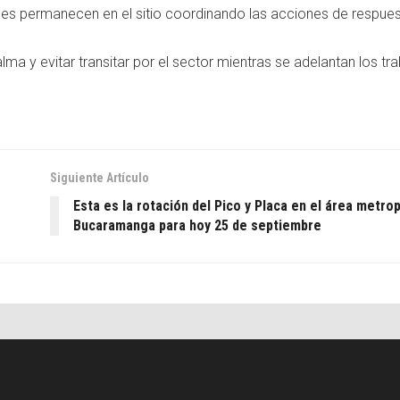
es permanecen en el sitio coordinando las acciones de respues
a y evitar transitar por el sector mientras se adelantan los tr
Siguiente Artículo
Esta es la rotación del Pico y Placa en el área metro
Bucaramanga para hoy 25 de septiembre