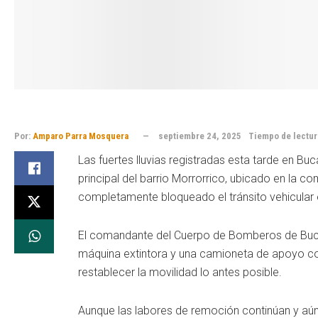
Por:
Amparo Parra Mosquera
septiembre 24, 2025
Tiempo de lectura
Las fuertes lluvias registradas esta tarde en B
principal del barrio Morrorrico, ubicado en la 
completamente bloqueado el tránsito vehicular 
El comandante del Cuerpo de Bomberos de Buca
máquina extintora y una camioneta de apoyo con
restablecer la movilidad lo antes posible.
Aunque las labores de remoción continúan y aún