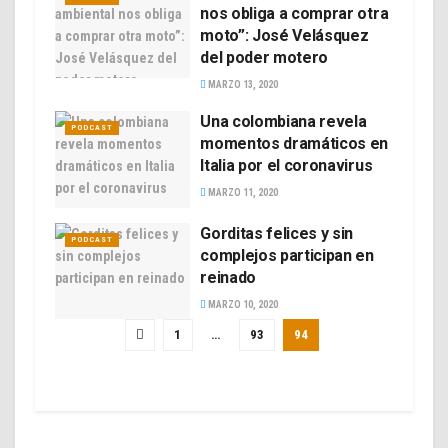
nos obliga a comprar otra
moto”: José Velásquez
del poder motero
MARZO 13, 2020
Una colombiana revela
PODCAST
momentos dramáticos en
Italia por el coronavirus
MARZO 11, 2020
Gorditas felices y sin
PODCAST
complejos participan en
reinado
MARZO 10, 2020
1
…
93
94