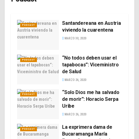
Santandereana en Austria
PODCAST
viviendo la cuarentena
MARZO 30, 2020
“No todos deben usar el
PODCAST
tapabocas”: Viceministro
de Salud
MARZO 26, 2020
“Solo Dios me ha salvado
PODCAST
de morir”: Horacio Serpa
Uribe
MARZO 26, 2020
La exprimera dama de
PODCAST
Bucaramanga María