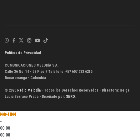
Política de Privacidad
COMUNICACIONES MELODÍA S.A.
Calle 36 No. 14 - 58 Piso 7 Teléfono: +57 607 633 6215
Bucaramanga - Colombia
© 2026
Radio Melodía
- Todos los Derechos Reservados - Directora: Helga
Lucía Serrano Prada - Diseñado por:
SERO
.
-
00:00
00:00