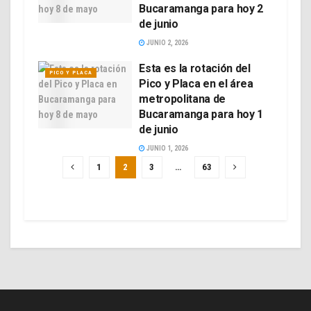
Bucaramanga para hoy 2
de junio
JUNIO 2, 2026
Esta es la rotación del
PICO Y PLACA
Pico y Placa en el área
metropolitana de
Bucaramanga para hoy 1
de junio
JUNIO 1, 2026
1
2
3
…
63