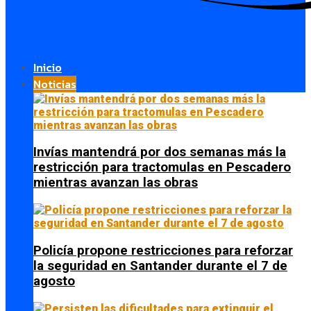
Inicio
Noticias
Invías mantendrá por dos semanas más la
restricción para tractomulas en Pescadero
mientras avanzan las obras
Policía propone restricciones para reforzar
la seguridad en Santander durante el 7 de
agosto