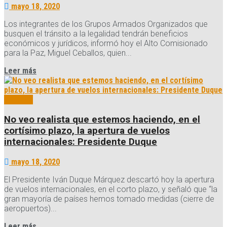
mayo 18, 2020
Los integrantes de los Grupos Armados Organizados que
busquen el tránsito a la legalidad tendrán beneficios
económicos y jurídicos, informó hoy el Alto Comisionado
para la Paz, Miguel Ceballos, quien...
Details
Leer más
Noticias
No veo realista que estemos haciendo, en el
cortísimo plazo, la apertura de vuelos
internacionales: Presidente Duque
mayo 18, 2020
El Presidente Iván Duque Márquez descartó hoy la apertura
de vuelos internacionales, en el corto plazo, y señaló que “la
gran mayoría de países hemos tomado medidas (cierre de
aeropuertos)...
Details
Leer más