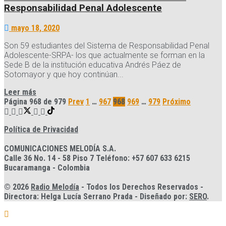
Responsabilidad Penal Adolescente
mayo 18, 2020
Son 59 estudiantes del Sistema de Responsabilidad Penal
Adolescente-SRPA- los que actualmente se forman en la
Sede B de la institución educativa Andrés Páez de
Sotomayor y que hoy continúan...
Details
Leer más
Página 968 de 979
Prev
1
…
967
968
969
…
979
Próximo
Política de Privacidad
COMUNICACIONES MELODÍA S.A.
Calle 36 No. 14 - 58 Piso 7 Teléfono: +57 607 633 6215
Bucaramanga - Colombia
© 2026
Radio Melodía
- Todos los Derechos Reservados -
Directora: Helga Lucía Serrano Prada - Diseñado por:
SERO
.