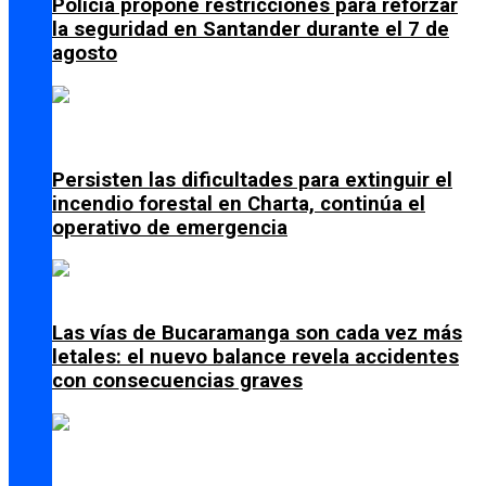
Policía propone restricciones para reforzar
la seguridad en Santander durante el 7 de
agosto
Persisten las dificultades para extinguir el
incendio forestal en Charta, continúa el
operativo de emergencia
Las vías de Bucaramanga son cada vez más
letales: el nuevo balance revela accidentes
con consecuencias graves