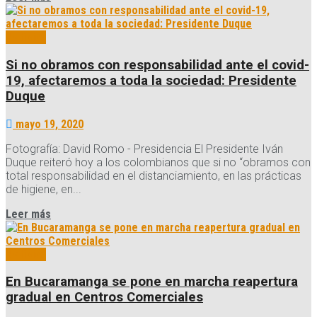
Noticias
Si no obramos con responsabilidad ante el covid-
19, afectaremos a toda la sociedad: Presidente
Duque
mayo 19, 2020
Fotografía: David Romo - Presidencia El Presidente Iván
Duque reiteró hoy a los colombianos que si no “obramos con
total responsabilidad en el distanciamiento, en las prácticas
de higiene, en...
Details
Leer más
Noticias
En Bucaramanga se pone en marcha reapertura
gradual en Centros Comerciales