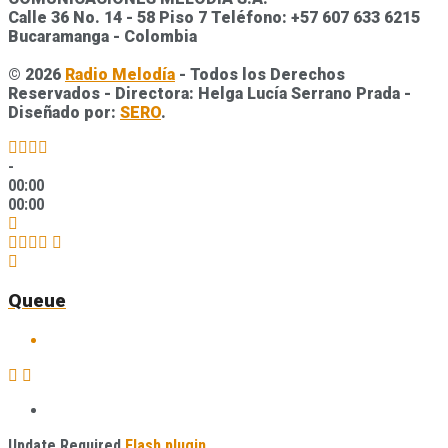
Calle 36 No. 14 - 58 Piso 7 Teléfono: +57 607 633 6215
Bucaramanga - Colombia
© 2026
Radio Melodía
- Todos los Derechos
Reservados - Directora: Helga Lucía Serrano Prada -
Diseñado por:
SERO
.
-
00:00
00:00
Queue
Update Required
Flash plugin