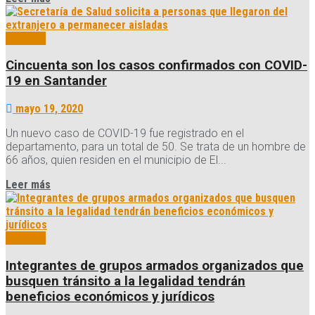
Noticias
Cincuenta son los casos confirmados con COVID-
19 en Santander
mayo 19, 2020
Un nuevo caso de COVID-19 fue registrado en el
departamento, para un total de 50. Se trata de un hombre de
66 años, quien residen en el municipio de El...
Details
Leer más
Noticias
Integrantes de grupos armados organizados que
busquen tránsito a la legalidad tendrán
beneficios económicos y jurídicos