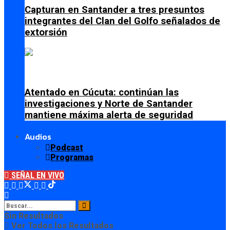
Capturan en Santander a tres presuntos
integrantes del Clan del Golfo señalados de
extorsión
Atentado en Cúcuta: continúan las
investigaciones y Norte de Santander
mantiene máxima alerta de seguridad
Audios
Podcast
Programas
SEÑAL EN VIVO
Sin Resultados
Ver Todos los Resultados