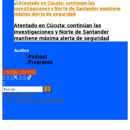
Atentado en Cúcuta: continúan las
investigaciones y Norte de Santander
mantiene máxima alerta de seguridad
Audios
Podcast
Programas
SEÑAL EN VIVO
Sin Resultados
Ver Todos los Resultados