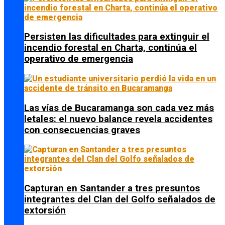
Persisten las dificultades para extinguir el
incendio forestal en Charta, continúa el
operativo de emergencia
Las vías de Bucaramanga son cada vez más
letales: el nuevo balance revela accidentes
con consecuencias graves
Capturan en Santander a tres presuntos
integrantes del Clan del Golfo señalados de
extorsión