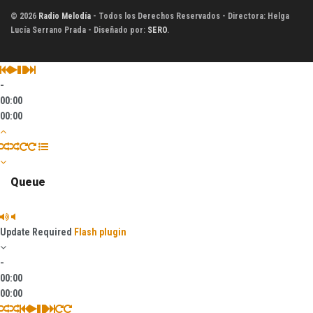
© 2026
Radio Melodía
- Todos los Derechos Reservados - Directora: Helga
Lucía Serrano Prada - Diseñado por:
SERO
.
-
00:00
00:00
Queue
Update Required
Flash plugin
-
00:00
00:00