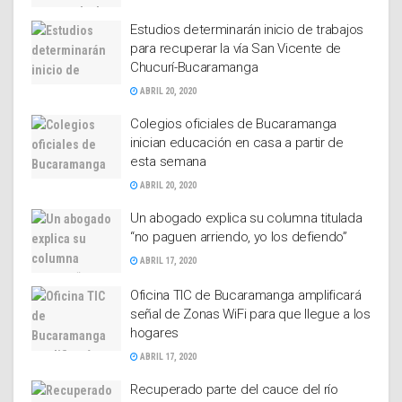
Estudios determinarán inicio de trabajos
para recuperar la vía San Vicente de
Chucurí-Bucaramanga
ABRIL 20, 2020
Colegios oficiales de Bucaramanga
inician educación en casa a partir de
esta semana
ABRIL 20, 2020
Un abogado explica su columna titulada
“no paguen arriendo, yo los defiendo”
ABRIL 17, 2020
Oficina TIC de Bucaramanga amplificará
señal de Zonas WiFi para que llegue a los
hogares
ABRIL 17, 2020
Recuperado parte del cauce del río